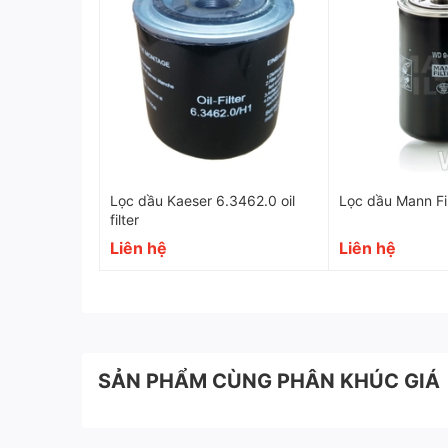
Lọc dầu Kaeser 6.3462.0 oil
Lọc dầu Mann Fi
filter
Liên hệ
Liên hệ
Thông số kỹ thuật
SẢN PHẨM CÙNG PHÂN KHÚC GIÁ
Part Number