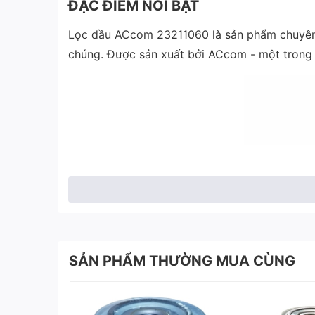
ĐẶC ĐIỂM NỔI BẬT
Lọc dầu ACcom 23211060 là sản phẩm chuyên 
chúng. Được sản xuất bởi ACcom - một trong 
SẢN PHẨM THƯỜNG MUA CÙNG