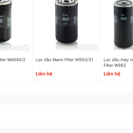
lter Wd940/2
Lọc dầu Mann Filter W950/31
Lọc dầu máy n
Filter W962
Liên hệ
Liên hệ
23211060