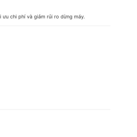
 ưu chi phí và giảm rủi ro dừng máy.