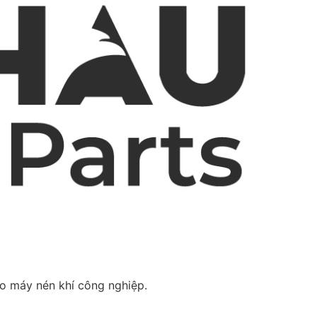
ho máy nén khí công nghiệp.