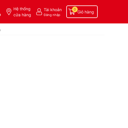
Hệ thống
Tài khoản
0
Giỏ hàng
0
cửa hàng
Đăng nhập
a