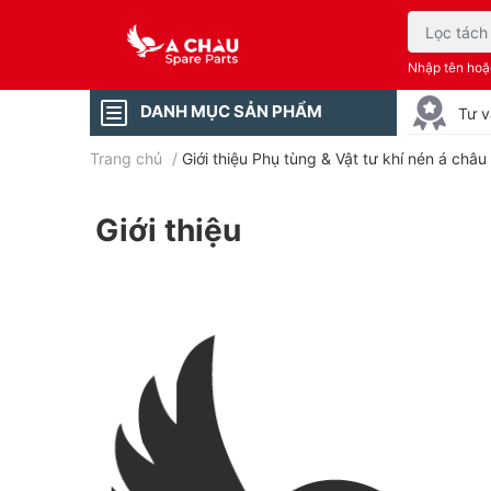
Nhập tên ho
DANH MỤC SẢN PHẨM
Tư v
Trang chủ
/
Giới thiệu Phụ tùng & Vật tư khí nén á châu
Giới thiệu