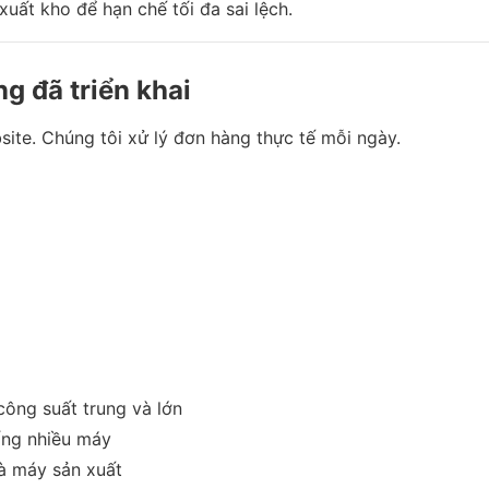
uất kho để hạn chế tối đa sai lệch.
g đã triển khai
site. Chúng tôi xử lý đơn hàng thực tế mỗi ngày.
ông suất trung và lớn
ống nhiều máy
à máy sản xuất