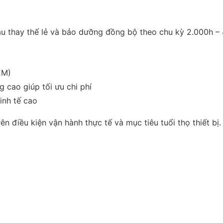
 thay thế lẻ và bảo dưỡng đồng bộ theo chu kỳ 2.000h – 
EM)
 cao giúp tối ưu chi phí
inh tế cao
ên điều kiện vận hành thực tế và mục tiêu tuổi thọ thiết bị.