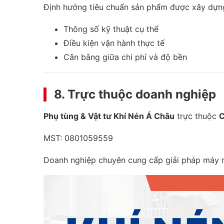
Định hướng tiêu chuẩn sản phẩm được xây dựn
Thông số kỹ thuật cụ thể
Điều kiện vận hành thực tế
Cân bằng giữa chi phí và độ bền
8. Trực thuộc doanh nghiệp
Phụ tùng & Vật tư Khí Nén Á Châu
trực thuộc
C
MST: 0801059559
Doanh nghiệp chuyên cung cấp giải pháp máy n