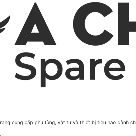
rang cung cấp phụ tùng, vật tư và thiết bị tiêu hao dành c
h.