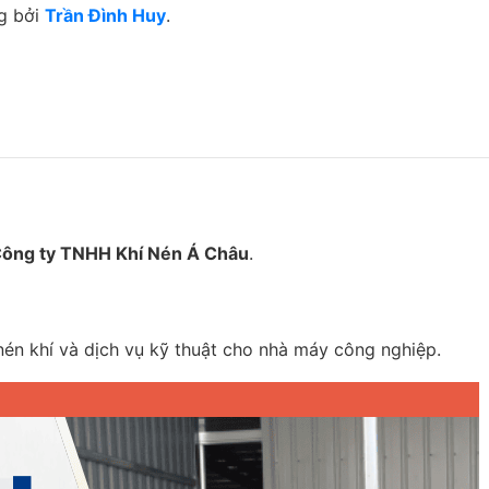
g bởi
Trần Đình Huy
.
ông ty TNHH Khí Nén Á Châu
.
én khí và dịch vụ kỹ thuật cho nhà máy công nghiệp.