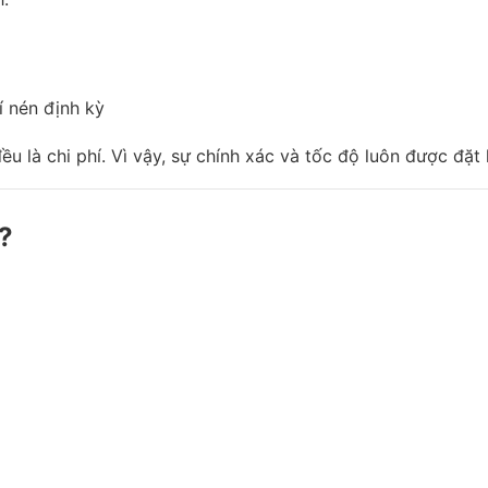
 nén định kỳ
 là chi phí. Vì vậy, sự chính xác và tốc độ luôn được đặt 
?