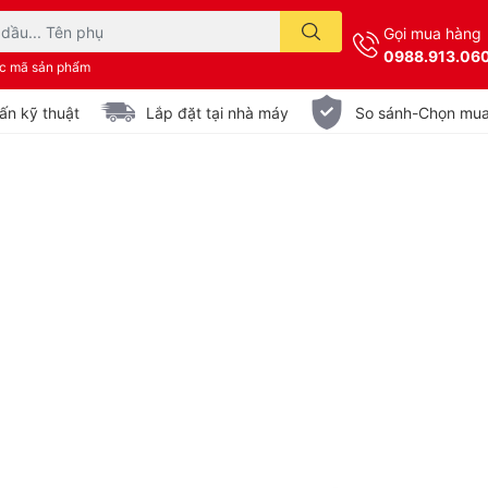
Gọi mua hàng
0988.913.06
ặc mã sản phẩm
ấn kỹ thuật
Lắp đặt tại nhà máy
So sánh-Chọn mu