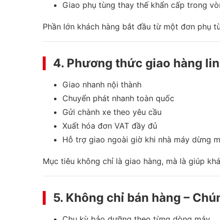
Giao phụ tùng thay thế khẩn cấp trong vò
Phần lớn khách hàng bắt đầu từ một đơn phụ tù
4. Phương thức giao hàng li
Giao nhanh nội thành
Chuyển phát nhanh toàn quốc
Gửi chành xe theo yêu cầu
Xuất hóa đơn VAT đầy đủ
Hỗ trợ giao ngoài giờ khi nhà máy dừng 
Mục tiêu không chỉ là giao hàng, mà là giúp kh
5. Không chỉ bán hàng – Chú
Chu kỳ bảo dưỡng theo từng dòng máy