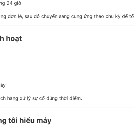
ng 24 giờ
ng đơn lẻ, sau đó chuyển sang cung ứng theo chu kỳ để tối
nh hoạt
máy
ách hàng xử lý sự cố đúng thời điểm.
ng tôi hiểu máy