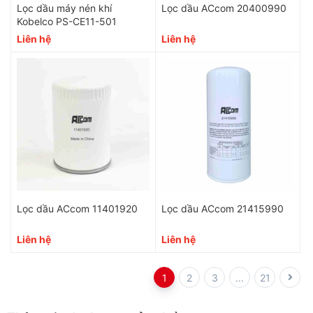
Lọc dầu máy nén khí
Lọc dầu ACcom 20400990
Kobelco PS-CE11-501
Liên hệ
Liên hệ
Lọc dầu ACcom 11401920
Lọc dầu ACcom 21415990
Liên hệ
Liên hệ
1
2
3
...
21