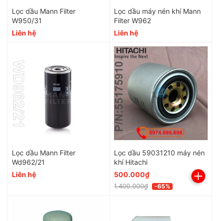
Lọc dầu Mann Filter
Lọc dầu máy nén khí Mann
W950/31
Filter W962
Liên hệ
Liên hệ
Lọc dầu Mann Filter
Lọc dầu 59031210 máy nén
Wd962/21
khí Hitachi
Liên hệ
500.000₫
1.400.000₫
-65%