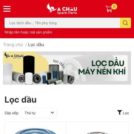
0
Nhập tên hoặc mã sản phẩm
Trang chủ
/
Lọc dầu
Lọc dầu
Sắp xếp:
Thứ tự
Lọc