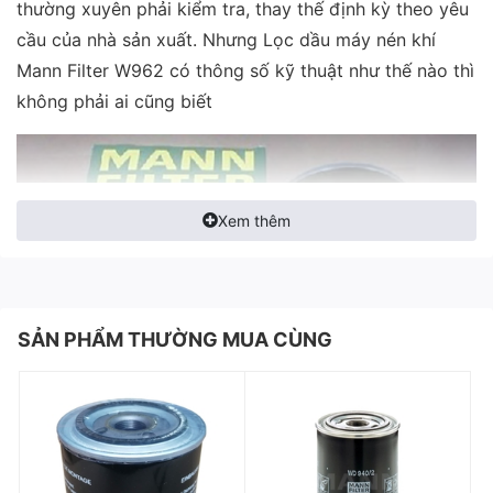
thường xuyên phải kiểm tra, thay thế định kỳ theo yêu
cầu của nhà sản xuất. Nhưng Lọc dầu máy nén khí
Mann Filter W962 có thông số kỹ thuật như thế nào thì
không phải ai cũng biết
Xem thêm
SẢN PHẨM THƯỜNG MUA CÙNG