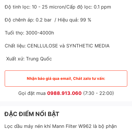
Độ tinh lọc: 10 - 25 micron/Cấp độ lọc: 0.1 ppm
Độ chênh áp: 0.2 bar / Hiệu quả: 99 %
Tuổi thọ: 3000-4000h
Chất liệu: CENLLULOSE và SYNTHETIC MEDIA
Xuất xứ: Trung Quốc
Nhận báo giá qua email, Chát zalo tư vấn:
Gọi đặt mua
0988.913.060
(7:30 - 22:00)
ĐẶC ĐIỂM NỔI BẬT
Lọc dầu máy nén khí Mann Filter W962 là bộ phận