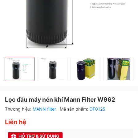
Lọc dầu máy nén khí Mann Filter W962
Thương hiệu:
MANN filter
Mã sản phẩm:
OF0125
Liên hệ
HỖ TRỢ & SỬ DỤNG