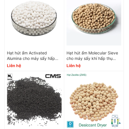
Hạt hút ẩm Activated
Hạt hút ẩm Molecular Sieve
Alumina cho máy sấy hấp
cho máy sấy khí hấp thụ
thụ PSA
màu nâu
Liên hệ
Liên hệ