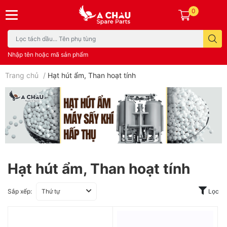
0
Nhập tên hoặc mã sản phẩm
Trang chủ
/
Hạt hút ẩm, Than hoạt tính
Hạt hút ẩm, Than hoạt tính
Sắp xếp:
Thứ tự
Lọc