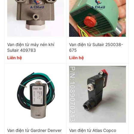
Van điện từ máy nén khí
Van điện từ Sullair 250038-
Sullair 409783
675
Liên hệ
Liên hệ
Van điện từ Gardner Denver
Van điện từ Atlas Copco