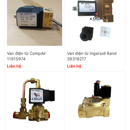
Van điện từ CompAir
Van điện từ Ingersoll Rand
11915974
39318217
Liên hệ
Liên hệ