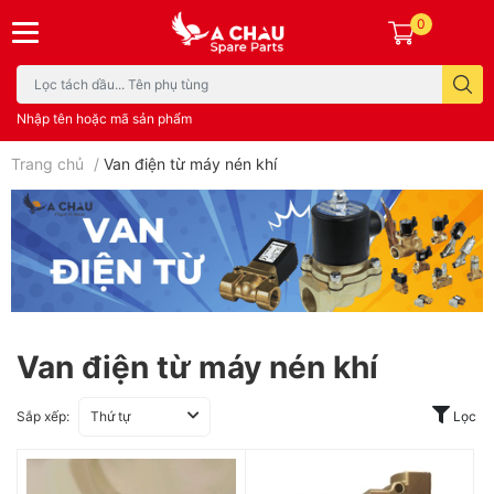
0
Nhập tên hoặc mã sản phẩm
Trang chủ
/
Van điện từ máy nén khí
Van điện từ máy nén khí
Sắp xếp:
Thứ tự
Lọc