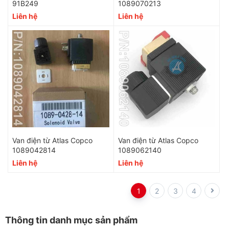
91B249
1089070213
Liên hệ
Liên hệ
Van điện từ Atlas Copco
Van điện từ Atlas Copco
1089042814
1089062140
Liên hệ
Liên hệ
1
2
3
4
Thông tin danh mục sản phẩm