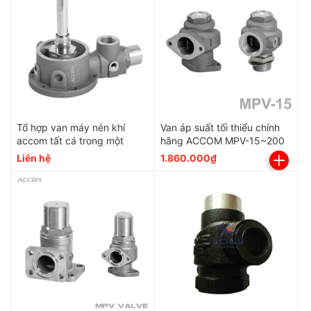
Tổ hợp van máy nén khí
Van áp suất tối thiểu chính
accom tất cá trong một
hãng ACCOM MPV-15~200
Liên hệ
1.860.000₫