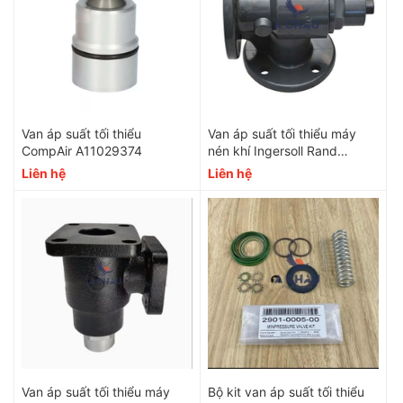
Van áp suất tối thiểu
Van áp suất tối thiểu máy
CompAir A11029374
nén khí Ingersoll Rand
99289860
Liên hệ
Liên hệ
Van áp suất tối thiểu máy
Bộ kit van áp suất tối thiểu