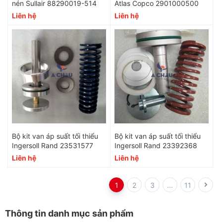
nén Sullair 88290019-514
Atlas Copco 2901000500
Liên hệ
Liên hệ
Bộ kit van áp suất tối thiểu
Bộ kit van áp suất tối thiểu
Ingersoll Rand 23531577
Ingersoll Rand 23392368
Liên hệ
Liên hệ
1
2
3
...
11
Thông tin danh mục sản phẩm