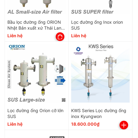
Bầu lọc đường ống ORION
Lọc đường ống Inox orion
Nhật Bản xuất xứ Thái Lan
SUS
AL Series
Liên hệ
Liên hệ
Lọc đường ống Orion cỡ lớn
KWS Series Lọc đường ống
SUS
inox Kyungwon
Liên hệ
18.600.000₫