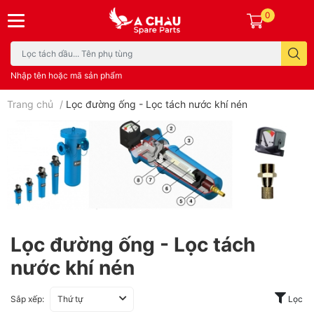
0
Nhập tên hoặc mã sản phẩm
Trang chủ
/
Lọc đường ống - Lọc tách nước khí nén
Lọc đường ống - Lọc tách
nước khí nén
Sắp xếp:
Thứ tự
Lọc