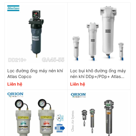
Lọc đường ống máy nén khí
Lọc bụi khô đường ống máy
Atlas Copco
nén khí DDp+/PDp+ Atlas
copco
Liên hệ
Liên hệ