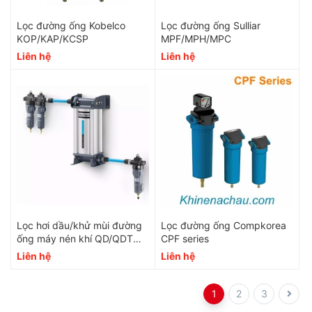
Lọc đường ống Kobelco
Lọc đường ống Sulliar
KOP/KAP/KCSP
MPF/MPH/MPC
Liên hệ
Liên hệ
Lọc hơi dầu/khử mùi đường
Lọc đường ống Compkorea
ống máy nén khí QD/QDT
CPF series
Atlas Copco
Liên hệ
Liên hệ
1
2
3