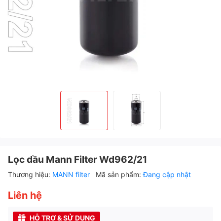
Lọc dầu Mann Filter Wd962/21
Thương hiệu:
MANN filter
Mã sản phẩm:
Đang cập nhật
Liên hệ
HỖ TRỢ & SỬ DỤNG