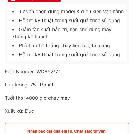
Tư vấn chọn đúng model & điều kiện vận hành
Hỗ trợ kỹ thuật trong suốt quá trình sử dụng
Giảm tần suất bảo trì, hạn chế dừng máy
không kế hoạch
Phù hợp hệ thống chạy liên tục, tải nặng
Hỗ trợ kỹ thuật trong suốt quá trình sử dụng
Part Number: WD962/21
Lưu lượng: 75 lít/phút
Tuổi thọ: 4000 giờ chạy máy
Xuất xứ: Đức
Nhận báo giá qua email, Chát zalo tư vấn: