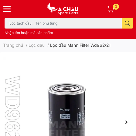
0
Nhập tên hoặc mã sản phẩm
Trang chủ
/
Lọc dầu
/
Lọc dầu Mann Filter Wd962/21