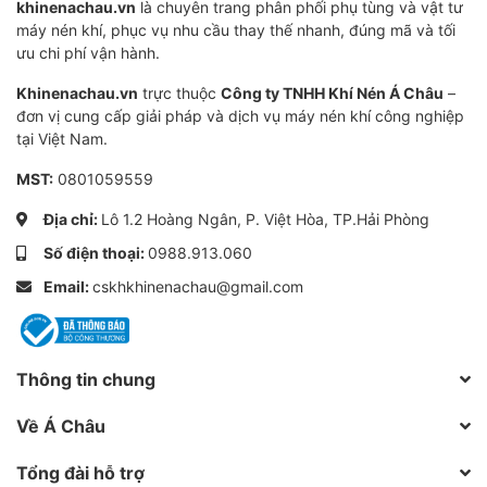
khinenachau.vn
là chuyên trang phân phối phụ tùng và vật tư
máy nén khí, phục vụ nhu cầu thay thế nhanh, đúng mã và tối
ưu chi phí vận hành.
Khinenachau.vn
trực thuộc
Công ty TNHH Khí Nén Á Châu
–
đơn vị cung cấp giải pháp và dịch vụ máy nén khí công nghiệp
tại Việt Nam.
MST:
0801059559
Địa chỉ:
Lô 1.2 Hoàng Ngân, P. Việt Hòa, TP.Hải Phòng
Số điện thoại:
0988.913.060
Email:
cskhkhinenachau@gmail.com
Thông tin chung
Về Á Châu
Tổng đài hỗ trợ