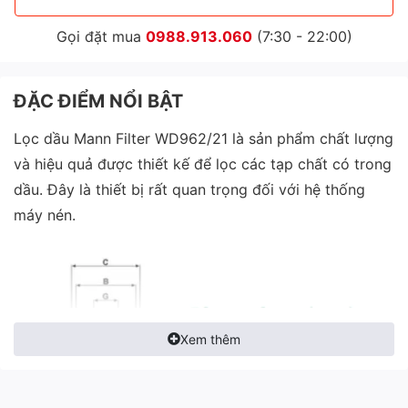
Gọi đặt mua
0988.913.060
(7:30 - 22:00)
ĐẶC ĐIỂM NỔI BẬT
Lọc dầu Mann Filter WD962/21 là sản phẩm chất lượng
và hiệu quả được thiết kế để lọc các tạp chất có trong
dầu. Đây là thiết bị rất quan trọng đối với hệ thống
máy nén.
Xem thêm