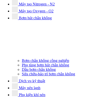
Máy tạo Nitrogen - N2
Máy tạo Oxygen - O2
Bơm hút chân không
Bơm chân không công nghiệp
Phụ tùng bơm hút chân không
Dầu bơm chân không
Sửa chữa-bảo trì bơm chân không
Dịch vụ kỹ thuật
Máy nén lạnh
Phụ kiện khí nén