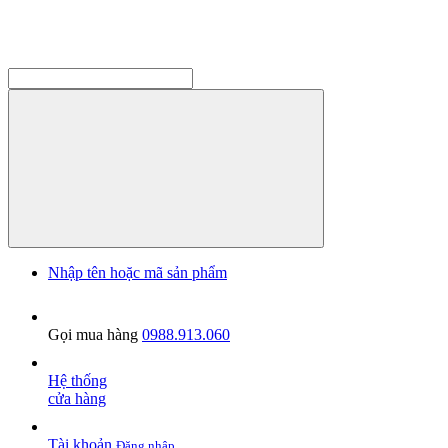
Nhập tên hoặc mã sản phẩm
Gọi mua hàng
0988.913.060
Hệ thống
cửa hàng
Tài khoản
Đăng nhập