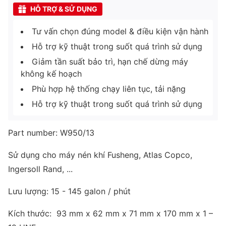
HỖ TRỢ & SỬ DỤNG
Tư vấn chọn đúng model & điều kiện vận hành
Hỗ trợ kỹ thuật trong suốt quá trình sử dụng
Giảm tần suất bảo trì, hạn chế dừng máy
không kế hoạch
Phù hợp hệ thống chạy liên tục, tải nặng
Hỗ trợ kỹ thuật trong suốt quá trình sử dụng
Part number: W950/13
Sử dụng cho máy nén khí Fusheng, Atlas Copco,
Ingersoll Rand, ...
Lưu lượng: 15 - 145 galon / phút
Kích thước: 93 mm x 62 mm x 71 mm x 170 mm x 1 –