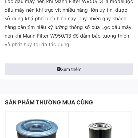
Lọc dầu máy nén khí Mann Filter W950/13 là model lọc
dầu máy nén khí trục vít nhiều hãng lớn uy tín, được
sử dụng khá phổ biến hiện nay. Tuy nhiên quý khách
hàng cần tìm hiểu kỹ lưỡng thông số của Lọc dầu máy
nén khí Mann Filter W950/13 để đảm bảo tương thích
và phát huy tối đa tác dụng
Xem thêm
SẢN PHẨM THƯỜNG MUA CÙNG