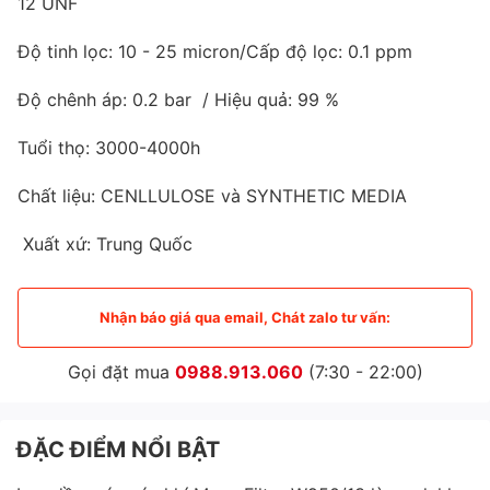
12 UNF
Độ tinh lọc: 10 - 25 micron/Cấp độ lọc: 0.1 ppm
Độ chênh áp: 0.2 bar / Hiệu quả: 99 %
Tuổi thọ: 3000-4000h
Chất liệu: CENLLULOSE và SYNTHETIC MEDIA
Xuất xứ: Trung Quốc
Nhận báo giá qua email, Chát zalo tư vấn:
Gọi đặt mua
0988.913.060
(7:30 - 22:00)
ĐẶC ĐIỂM NỔI BẬT