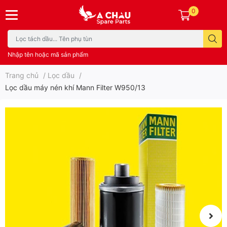
0
Nhập tên hoặc mã sản phẩm
Trang chủ
/
Lọc dầu
/
Lọc dầu máy nén khí Mann Filter W950/13