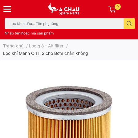
0
Nhập tên hoặc mã sản phẩm
Trang chủ
/
Lọc gió - Air filter
/
Lọc khí Mann C 1112 cho Bơm chân không