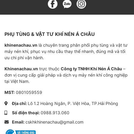
PHỤ TÙNG & VẬT TƯ KHÍ NÉN Á CHÂU
khinenachau.vn
là chuyên trang phân phối phụ tùng và vật tư
máy nén khí, phục vụ nhu cầu thay thế nhanh, đúng mã và tối
ưu chi phí vận hành.
Khinenachau.vn
trực thuộc
Công ty TNHH Khí Nén Á Châu
–
đơn vị cung cấp giải pháp và dịch vụ máy nén khí công nghiệp
tại Việt Nam.
MST:
0801059559
Địa chỉ:
Lô 1.2 Hoàng Ngân, P. Việt Hòa, TP.Hải Phòng
Số điện thoại:
0988.913.060
Email:
cskhkhinenachau@gmail.com