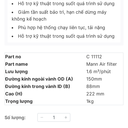
Hỗ trợ kỹ thuật trong suốt quá trình sử dụng
Giảm tần suất bảo trì, hạn chế dừng máy
không kế hoạch
Phù hợp hệ thống chạy liên tục, tải nặng
Hỗ trợ kỹ thuật trong suốt quá trình sử dụng
Part no
C 11112
Part name
Mann Air filter
Lưu lượng
1.6 m³/phút
Đường kính ngoài vành OD (A)
150mm
Đường kính trong vành ID (B)
88mm
Cao (H)
222 mm
Trọng lượng
1kg
Số lượng: