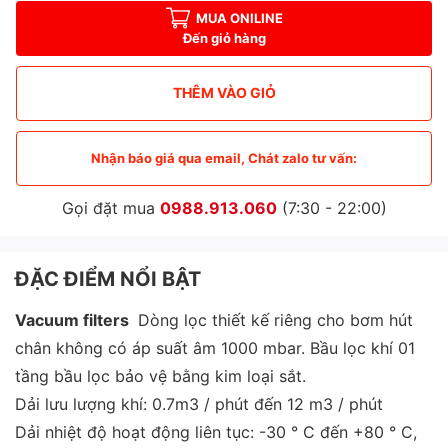
MUA ONILINE
Đến giỏ hàng
THÊM VÀO GIỎ
Nhận báo giá qua email, Chát zalo tư vấn:
Gọi đặt mua
0988.913.060
(7:30 - 22:00)
ĐẶC ĐIỂM NỔI BẬT
Vacuum filters
Dòng lọc thiết kế riêng cho bơm hút
chân không có áp suất âm 1000 mbar. Bầu lọc khí 01
tầng bầu lọc bảo vệ bằng kim loại sắt.
Dải lưu lượng khí: 0.7m3 / phút đến 12 m3 / phút
Dải nhiệt độ hoạt động liên tục: -30 ° C đến +80 ° C,