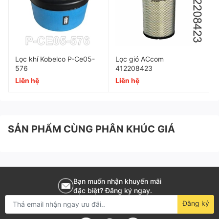
Lọc khí Kobelco P-Ce05-
Lọc gió ACcom
576
412208423
Liên hệ
Liên hệ
SẢN PHẨM CÙNG PHÂN KHÚC GIÁ
Bạn muốn nhận khuyến mãi
đặc biệt? Đăng ký ngay.
Đăng ký