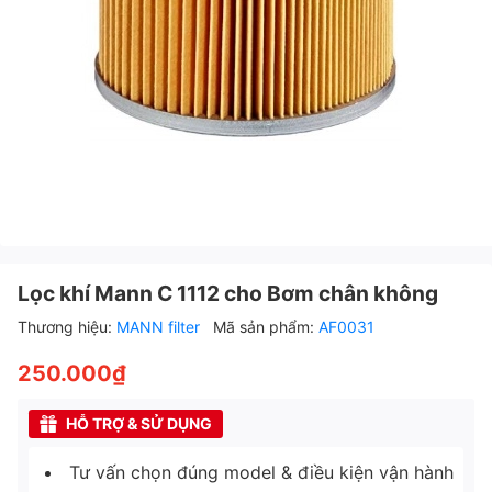
Lọc khí Mann C 1112 cho Bơm chân không
Thương hiệu:
MANN filter
Mã sản phẩm:
AF0031
250.000₫
HỖ TRỢ & SỬ DỤNG
Tư vấn chọn đúng model & điều kiện vận hành