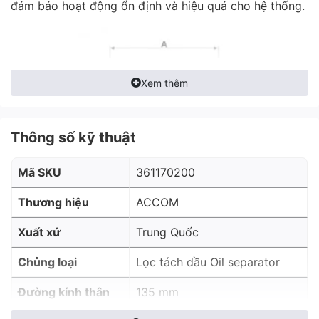
đảm bảo hoạt động ổn định và hiệu quả cho hệ thống.
Xem thêm
Thông số kỹ thuật
Mã SKU
361170200
Thương hiệu
ACCOM
Xuất xứ
Trung Quốc
Chủng loại
Lọc tách dầu Oil separator
Đường kính thân
135 mm