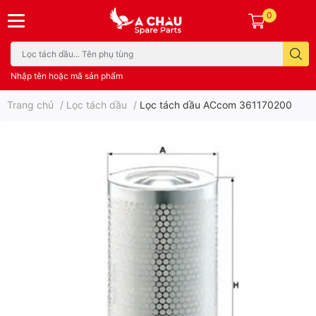
0
Nhập tên hoặc mã sản phẩm
Trang chủ
/
Lọc tách dầu
/
Lọc tách dầu ACcom 361170200