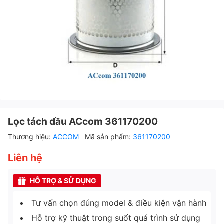
Lọc tách dầu ACcom 361170200
Thương hiệu:
ACCOM
Mã sản phẩm:
361170200
Liên hệ
HỖ TRỢ & SỬ DỤNG
Tư vấn chọn đúng model & điều kiện vận hành
Hỗ trợ kỹ thuật trong suốt quá trình sử dụng