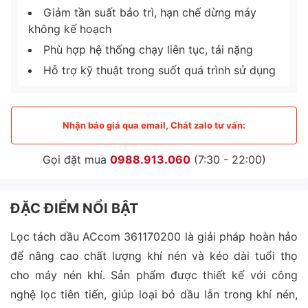
Giảm tần suất bảo trì, hạn chế dừng máy
không kế hoạch
Phù hợp hệ thống chạy liên tục, tải nặng
Hỗ trợ kỹ thuật trong suốt quá trình sử dụng
Nhận báo giá qua email, Chát zalo tư vấn:
Gọi đặt mua
0988.913.060
(7:30 - 22:00)
ĐẶC ĐIỂM NỔI BẬT
Lọc tách dầu ACcom 361170200 là giải pháp hoàn hảo
để nâng cao chất lượng khí nén và kéo dài tuổi thọ
cho máy nén khí. Sản phẩm được thiết kế với công
nghệ lọc tiên tiến, giúp loại bỏ dầu lẫn trong khí nén,