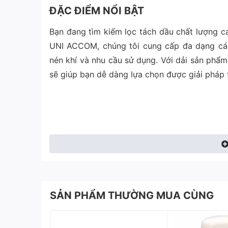
ĐẶC ĐIỂM NỔI BẬT
Bạn đang tìm kiếm lọc tách dầu chất lượng ca
UNI ACCOM, chúng tôi cung cấp đa dạng các
nén khí và nhu cầu sử dụng. Với dải sản phẩ
sẽ giúp bạn dễ dàng lựa chọn được giải pháp t
SẢN PHẨM THƯỜNG MUA CÙNG