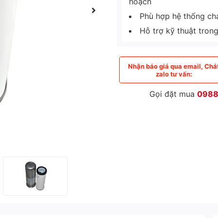
hoạch
Phù hợp hệ thống chạy
Hỗ trợ kỹ thuật tron
Nhận báo giá qua email, Chá
zalo tư vấn:
Gọi đặt mua
0988