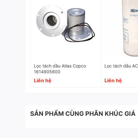
Lọc tách dầu Atlas Copco
Lọc tách dầu A
1614905600
Liên hệ
Liên hệ
SẢN PHẨM CÙNG PHÂN KHÚC GIÁ