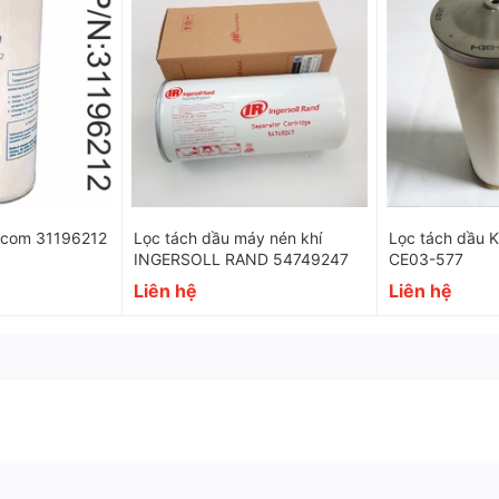
Ccom 31196212
Lọc tách dầu máy nén khí
Lọc tách dầu 
INGERSOLL RAND 54749247
CE03-577
Liên hệ
Liên hệ