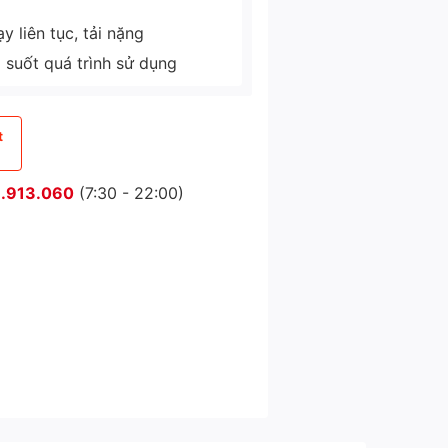
 liên tục, tải nặng
g suốt quá trình sử dụng
t
.913.060
(7:30 - 22:00)