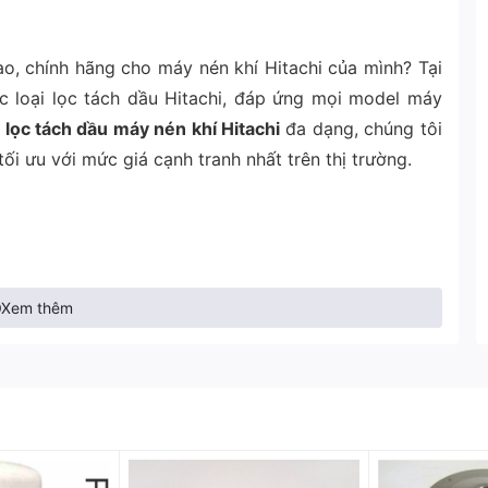
o, chính hãng cho máy nén khí Hitachi của mình? Tại
 loại lọc tách dầu Hitachi, đáp ứng mọi model máy
m
lọc tách dầu máy nén khí Hitachi
đa dạng, chúng tôi
ối ưu với mức giá cạnh tranh nhất trên thị trường.
Xem thêm