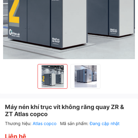
Máy nén khí trục vít không răng quay ZR &
ZT Atlas copco
Thương hiệu:
Atlas copco
Mã sản phẩm:
Đang cập nhật
Liên hệ