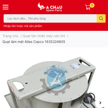
0
Nhập tên hoặc mã sản phẩm
Trang chủ
/
Quạt tản nhiệt máy nén khí
/
Quạt làm mát Atlas Copco 1635224805