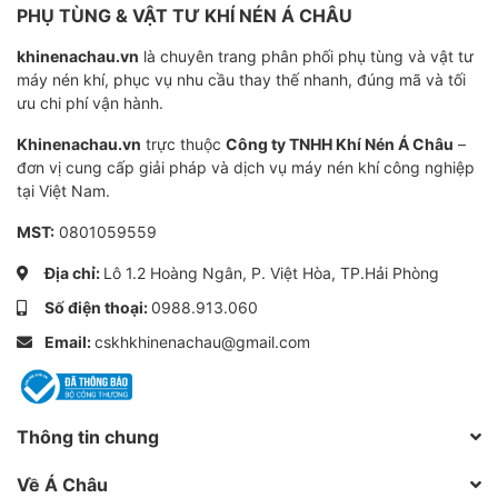
PHỤ TÙNG & VẬT TƯ KHÍ NÉN Á CHÂU
khinenachau.vn
là chuyên trang phân phối phụ tùng và vật tư
máy nén khí, phục vụ nhu cầu thay thế nhanh, đúng mã và tối
ưu chi phí vận hành.
Khinenachau.vn
trực thuộc
Công ty TNHH Khí Nén Á Châu
–
đơn vị cung cấp giải pháp và dịch vụ máy nén khí công nghiệp
tại Việt Nam.
MST:
0801059559
Địa chỉ:
Lô 1.2 Hoàng Ngân, P. Việt Hòa, TP.Hải Phòng
Số điện thoại:
0988.913.060
Email:
cskhkhinenachau@gmail.com
Thông tin chung
Về Á Châu