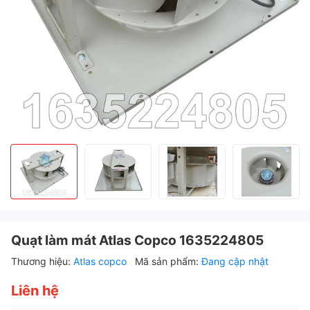
Quạt làm mát Atlas Copco 1635224805
Thương hiệu:
Atlas copco
Mã sản phẩm:
Đang cập nhật
Liên hệ