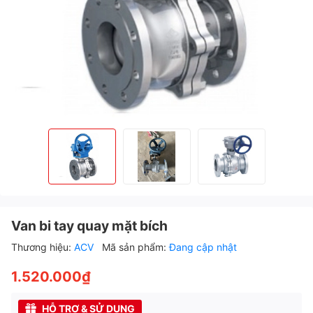
Van bi tay quay mặt bích
Thương hiệu:
ACV
Mã sản phẩm:
Đang cập nhật
1.520.000₫
HỖ TRỢ & SỬ DỤNG