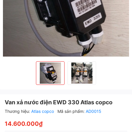
Van xả nước điện EWD 330 Atlas copco
Thương hiệu:
Atlas copco
Mã sản phẩm:
AD0015
14.600.000₫