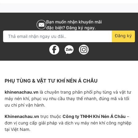
Bạn muốn nhận khuyến mãi
đặc biệt? Đăng ký ngay.
Đăng ký
PHỤ TÙNG & VẬT TƯ KHÍ NÉN Á CHÂU
khinenachau.vn
là chuyên trang phân phối phụ tùng và vật tư
máy nén khí, phục vụ nhu cầu thay thế nhanh, đúng mã và tối
ưu chi phí vận hành.
Khinenachau.vn
trực thuộc
Công ty TNHH Khí Nén Á Châu
–
đơn vị cung cấp giải pháp và dịch vụ máy nén khí công nghiệp
tại Việt Nam.