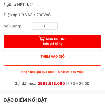
Ngõ ra NPT: 1/2"
Điện áp:110 VAC / 230VAC
Số lượng:
MUA ONILINE
Đến giỏ hàng
THÊM VÀO GIỎ
Nhận báo giá qua email, Chát zalo tư vấn:
Gọi đặt mua
0988.913.060
(7:30 - 22:00)
ĐẶC ĐIỂM NỔI BẬT