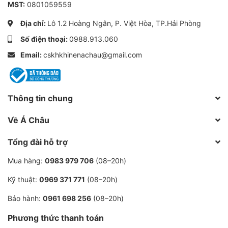
MST:
0801059559
Địa chỉ:
Lô 1.2 Hoàng Ngân, P. Việt Hòa, TP.Hải Phòng
Số điện thoại:
0988.913.060
Email:
cskhkhinenachau@gmail.com
Thông tin chung
Về Á Châu
Tổng đài hỗ trợ
Mua hàng:
0983 979 706
(08–20h)
Kỹ thuật:
0969 371 771
(08–20h)
Bảo hành:
0961 698 256
(08–20h)
Phương thức thanh toán