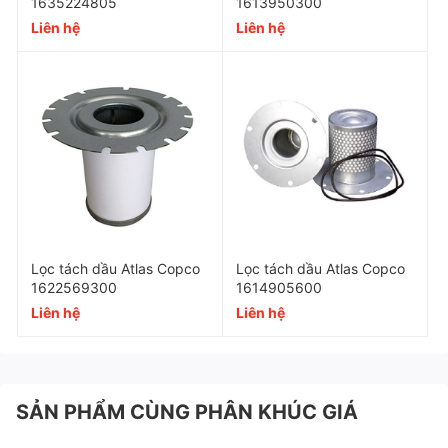
1635224805
1613950300
Liên hệ
Liên hệ
Lọc tách dầu Atlas Copco
Lọc tách dầu Atlas Copco
1622569300
1614905600
Liên hệ
Liên hệ
SẢN PHẨM CÙNG PHÂN KHÚC GIÁ