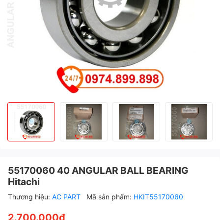
55170060 40 ANGULAR BALL BEARING
Hitachi
Thương hiệu:
AC PART
Mã sản phẩm:
HKIT55170060
2.700.000₫