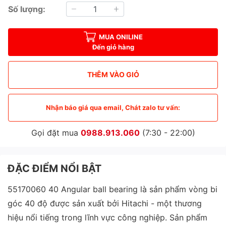
Số lượng:
MUA ONILINE
Đến giỏ hàng
THÊM VÀO GIỎ
Nhận báo giá qua email, Chát zalo tư vấn:
Gọi đặt mua
0988.913.060
(7:30 - 22:00)
ĐẶC ĐIỂM NỔI BẬT
55170060 40 Angular ball bearing là sản phẩm vòng bi
góc 40 độ được sản xuất bởi Hitachi - một thương
hiệu nổi tiếng trong lĩnh vực công nghiệp. Sản phẩm