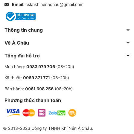
Email:
cskhkhinenachau@gmail.com
Thông tin chung
Về Á Châu
Tổng đài hỗ trợ
Mua hàng:
0983 979 706
(08–20h)
Kỹ thuật:
0969 371 771
(08–20h)
Bảo hành:
0961 698 256
(08–20h)
Phương thức thanh toán
© 2013–2026 Công ty TNHH Khí Nén Á Châu.