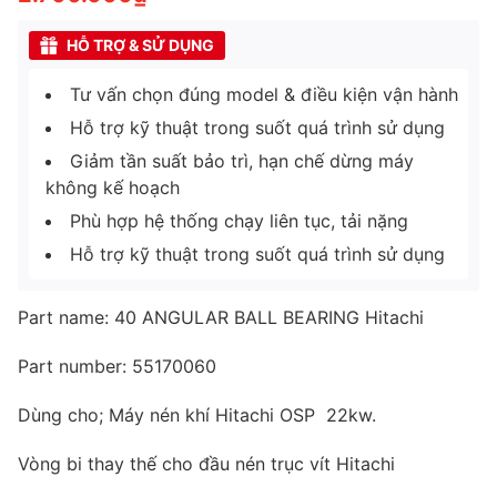
HỖ TRỢ & SỬ DỤNG
Tư vấn chọn đúng model & điều kiện vận hành
Hỗ trợ kỹ thuật trong suốt quá trình sử dụng
Giảm tần suất bảo trì, hạn chế dừng máy
không kế hoạch
Phù hợp hệ thống chạy liên tục, tải nặng
Hỗ trợ kỹ thuật trong suốt quá trình sử dụng
Part name: 40 ANGULAR BALL BEARING Hitachi
Part number: 55170060
Dùng cho; Máy nén khí Hitachi OSP 22kw.
Vòng bi thay thế cho đầu nén trục vít Hitachi