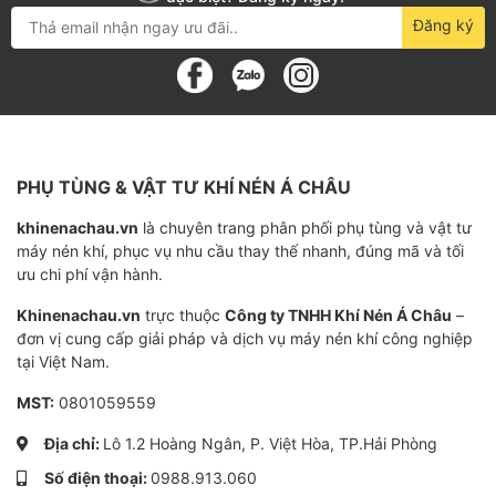
Đăng ký
PHỤ TÙNG & VẬT TƯ KHÍ NÉN Á CHÂU
khinenachau.vn
là chuyên trang phân phối phụ tùng và vật tư
máy nén khí, phục vụ nhu cầu thay thế nhanh, đúng mã và tối
ưu chi phí vận hành.
Khinenachau.vn
trực thuộc
Công ty TNHH Khí Nén Á Châu
–
đơn vị cung cấp giải pháp và dịch vụ máy nén khí công nghiệp
tại Việt Nam.
MST:
0801059559
Địa chỉ:
Lô 1.2 Hoàng Ngân, P. Việt Hòa, TP.Hải Phòng
Số điện thoại:
0988.913.060