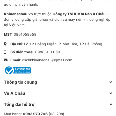
ưu chi phí vận hành.
Khinenachau.vn
trực thuộc
Công ty TNHH Khí Nén Á Châu
–
đơn vị cung cấp giải pháp và dịch vụ máy nén khí công nghiệp
tại Việt Nam.
MST:
0801059559
Địa chỉ:
Lô 1.2 Hoàng Ngân, P. Việt Hòa, TP.Hải Phòng
Số điện thoại:
0988.913.060
Email:
cskhkhinenachau@gmail.com
Thông tin chung
Về Á Châu
Tổng đài hỗ trợ
Mua hàng:
0983 979 706
(08–20h)