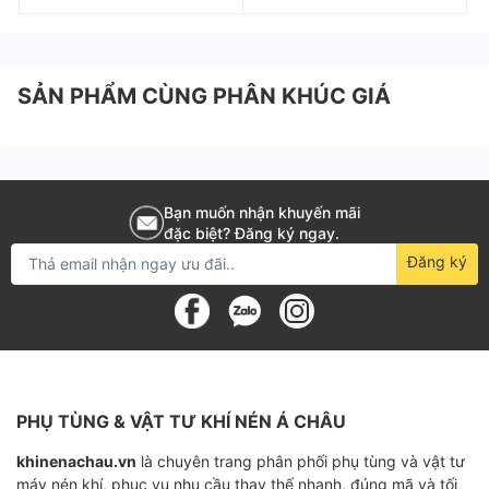
SẢN PHẨM CÙNG PHÂN KHÚC GIÁ
Bạn muốn nhận khuyến mãi
đặc biệt? Đăng ký ngay.
Đăng ký
PHỤ TÙNG & VẬT TƯ KHÍ NÉN Á CHÂU
khinenachau.vn
là chuyên trang phân phối phụ tùng và vật tư
máy nén khí, phục vụ nhu cầu thay thế nhanh, đúng mã và tối