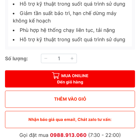
Hỗ trợ kỹ thuật trong suốt quá trình sử dụng
Giảm tần suất bảo trì, hạn chế dừng máy
không kế hoạch
Phù hợp hệ thống chạy liên tục, tải nặng
Hỗ trợ kỹ thuật trong suốt quá trình sử dụng
Số lượng:
MUA ONILINE
Đến giỏ hàng
THÊM VÀO GIỎ
Nhận báo giá qua email, Chát zalo tư vấn:
Gọi đặt mua
0988.913.060
(7:30 - 22:00)