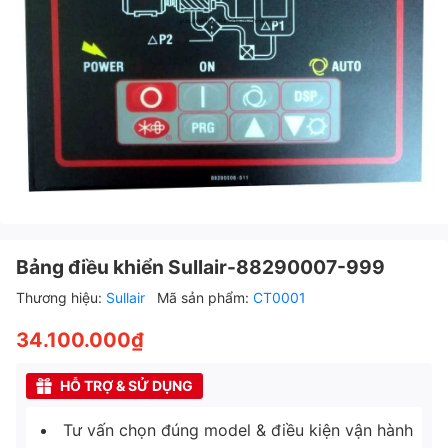
Bảng điều khiển Sullair-88290007-999
Thương hiệu:
Sullair
Mã sản phẩm:
CT0001
34.100.000₫
HỖ TRỢ & SỬ DỤNG
Tư vấn chọn đúng model & điều kiện vận hành