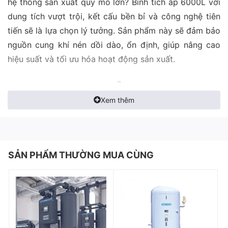
hệ thống sản xuất quy mô lớn? Bình tích áp 6000L với
dung tích vượt trội, kết cấu bền bỉ và công nghệ tiên
tiến sẽ là lựa chọn lý tưởng. Sản phẩm này sẽ đảm bảo
nguồn cung khí nén dồi dào, ổn định, giúp nâng cao
hiệu suất và tối ưu hóa hoạt động sản xuất.
Xem thêm
SẢN PHẨM THƯỜNG MUA CÙNG