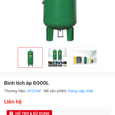
Bình tích áp 6000L
Thương hiệu:
ACCOM
Mã sản phẩm:
Đang cập nhật
Liên hệ
HỖ TRỢ & SỬ DỤNG