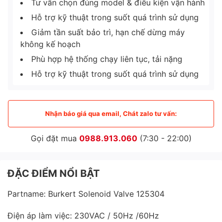
Tư vấn chọn đúng model & điều kiện vận hành
Hỗ trợ kỹ thuật trong suốt quá trình sử dụng
Giảm tần suất bảo trì, hạn chế dừng máy
không kế hoạch
Phù hợp hệ thống chạy liên tục, tải nặng
Hỗ trợ kỹ thuật trong suốt quá trình sử dụng
Nhận báo giá qua email, Chát zalo tư vấn:
Gọi đặt mua
0988.913.060
(7:30 - 22:00)
ĐẶC ĐIỂM NỔI BẬT
Partname: Burkert Solenoid Valve 125304
Điện áp làm việc: 230VAC / 50Hz /60Hz