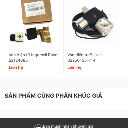
Van điện từ Ingersoll Rand
Van điện từ Sullair
22124085
02250155-714
Liên hệ
Liên hệ
SẢN PHẨM CÙNG PHÂN KHÚC GIÁ
Bạn muốn nhận khuyến mãi