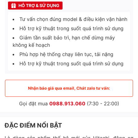
HỖ TRỢ & SỬ DỤNG
Tư vấn chọn đúng model & điều kiện vận hành
Hỗ trợ kỹ thuật trong suốt quá trình sử dụng
Giảm tần suất bảo trì, hạn chế dừng máy
không kế hoạch
Phù hợp hệ thống chạy liên tục, tải nặng
Hỗ trợ kỹ thuật trong suốt quá trình sử dụng
Nhận báo giá qua email, Chát zalo tư vấn:
Gọi đặt mua
0988.913.060
(7:30 - 22:00)
ĐẶC ĐIỂM NỔI BẬT
Là dòng sản phẩm thế hệ mới của Hitachi, động cơ