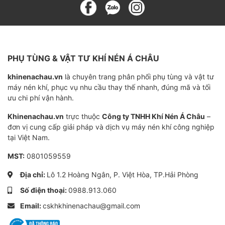
PHỤ TÙNG & VẬT TƯ KHÍ NÉN Á CHÂU
khinenachau.vn
là chuyên trang phân phối phụ tùng và vật tư
máy nén khí, phục vụ nhu cầu thay thế nhanh, đúng mã và tối
ưu chi phí vận hành.
Khinenachau.vn
trực thuộc
Công ty TNHH Khí Nén Á Châu
–
đơn vị cung cấp giải pháp và dịch vụ máy nén khí công nghiệp
tại Việt Nam.
MST:
0801059559
Địa chỉ:
Lô 1.2 Hoàng Ngân, P. Việt Hòa, TP.Hải Phòng
Số điện thoại:
0988.913.060
Email:
cskhkhinenachau@gmail.com