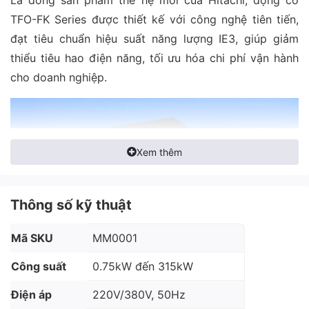
TFO-FK Series được thiết kế với công nghệ tiên tiến,
đạt tiêu chuẩn hiệu suất năng lượng IE3, giúp giảm
thiểu tiêu hao điện năng, tối ưu hóa chi phí vận hành
cho doanh nghiệp.
Xem thêm
Thông số kỹ thuật
Mã SKU
MM0001
Công suất
0.75kW đến 315kW
Điện áp
220V/380V, 50Hz