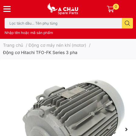
0
Nhập tên hoặc mã sản phẩm
Trang chủ
/
Động cơ máy nén khí (motor)
/
Động cơ Hitachi TFO-FK Series 3 pha