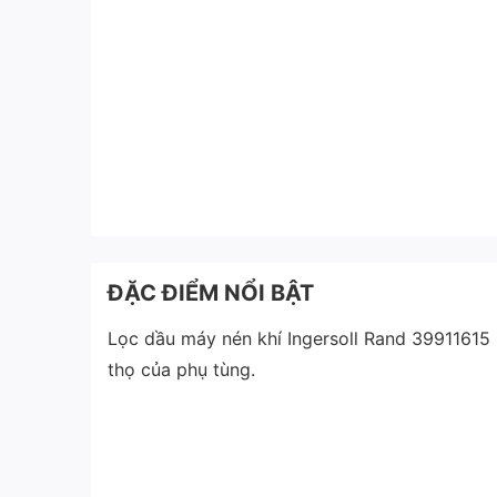
ĐẶC ĐIỂM NỔI BẬT
Lọc dầu máy nén khí Ingersoll Rand 39911615 l
thọ của phụ tùng.