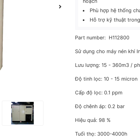
hoạch
Phù hợp hệ thống chạy
Hỗ trợ kỹ thuật tron
Part number: H112800
Sử dụng cho máy nén khí I
Lưu lượng: 15 - 360m3 / ph
Độ tinh lọc: 10 - 15 micron
Cấp độ lọc: 0.1 ppm
Độ chênh áp: 0.2 bar
Hiệu quả: 98 %
Tuổi thọ: 3000-4000h