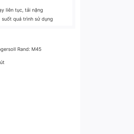
 liên tục, tải nặng
g suốt quá trình sử dụng
ngersoll Rand: M45
út