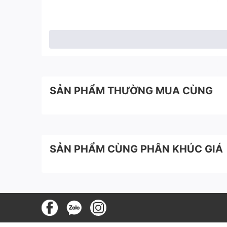
SẢN PHẨM THƯỜNG MUA CÙNG
SẢN PHẨM CÙNG PHÂN KHÚC GIÁ