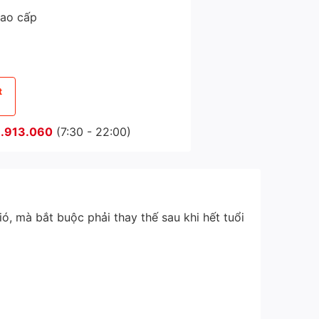
cao cấp
t
.913.060
(7:30 - 22:00)
ó, mà bắt buộc phải thay thế sau khi hết tuổi