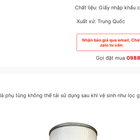
Chất liệu: Giấy nhập khẩu 
Xuất xứ: Trung Quốc
Nhận báo giá qua email, Chá
zalo tư vấn:
Gọi đặt mua
0988
à phụ tùng không thể tái sử dụng sau khi vệ sinh như lọc gi