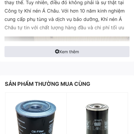
thay thế. Tuy nhiên, điều đó không phải là sự thật tại
Công ty Khí nén Á Châu. Với hơn 10 năm kinh nghiệm
cung cấp phụ tùng và dịch vụ bảo dưỡng, Khí nén Á
Châu tự tin với chất lượng hàng đầu và chi phí tối ưu
Xem thêm
SẢN PHẨM THƯỜNG MUA CÙNG