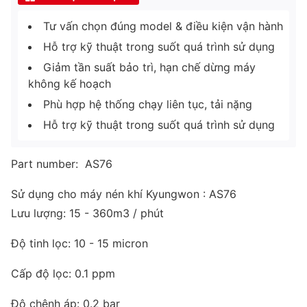
Tư vấn chọn đúng model & điều kiện vận hành
Hỗ trợ kỹ thuật trong suốt quá trình sử dụng
Giảm tần suất bảo trì, hạn chế dừng máy
không kế hoạch
Phù hợp hệ thống chạy liên tục, tải nặng
Hỗ trợ kỹ thuật trong suốt quá trình sử dụng
Part number: AS76
Sử dụng cho máy nén khí Kyungwon : AS76
Lưu lượng: 15 - 360m3 / phút
Độ tinh lọc: 10 - 15 micron
Cấp độ lọc: 0.1 ppm
Độ chênh áp: 0.2 bar