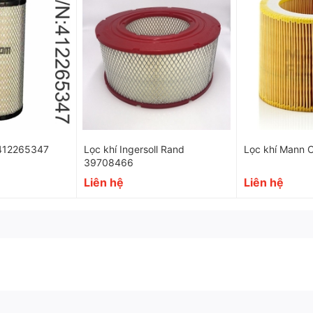
412265347
Lọc khí Ingersoll Rand
Lọc khí Mann C 
39708466
Liên hệ
Liên hệ