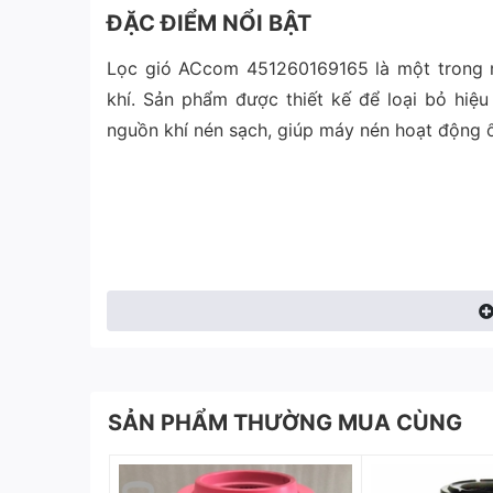
ĐẶC ĐIỂM NỔI BẬT
Lọc gió ACcom 451260169165 là một trong 
khí. Sản phẩm được thiết kế để loại bỏ hiệu
nguồn khí nén sạch, giúp máy nén hoạt động ổ
SẢN PHẨM THƯỜNG MUA CÙNG