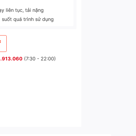
 liên tục, tải nặng
g suốt quá trình sử dụng
t
.913.060
(7:30 - 22:00)