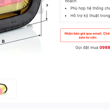
hoạch
Phù hợp hệ thống chạy
Hỗ trợ kỹ thuật tron
Nhận báo giá qua email, Chá
zalo tư vấn:
Gọi đặt mua
0988