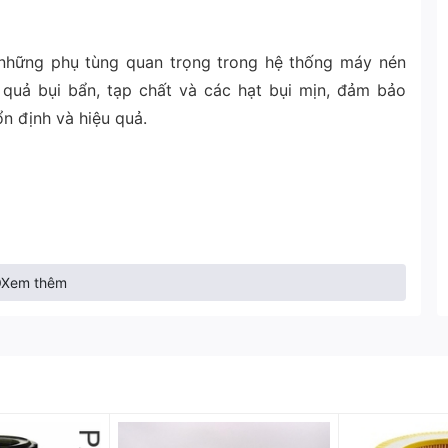
những phụ tùng quan trọng trong hệ thống máy nén
 quả bụi bẩn, tạp chất và các hạt bụi mịn, đảm bảo
n định và hiệu quả.
Xem thêm