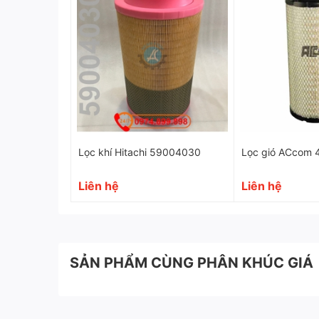
Lọc khí Hitachi 59004030
Lọc gió ACcom 
Liên hệ
Liên hệ
SẢN PHẨM CÙNG PHÂN KHÚC GIÁ