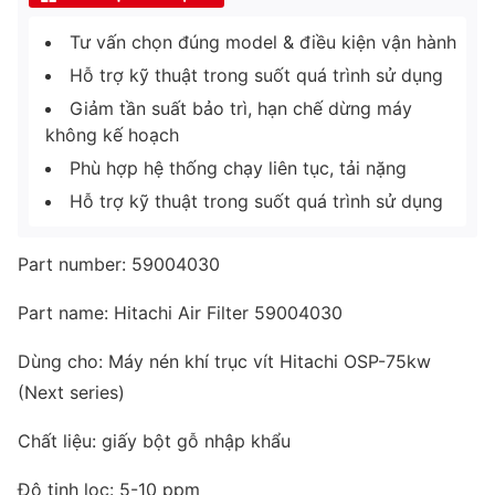
Tư vấn chọn đúng model & điều kiện vận hành
Hỗ trợ kỹ thuật trong suốt quá trình sử dụng
Giảm tần suất bảo trì, hạn chế dừng máy
không kế hoạch
Phù hợp hệ thống chạy liên tục, tải nặng
Hỗ trợ kỹ thuật trong suốt quá trình sử dụng
Part number: 59004030
Part name: Hitachi Air Filter 59004030
Dùng cho: Máy nén khí trục vít Hitachi OSP-75kw
(Next series)
Chất liệu: giấy bột gỗ nhập khẩu
Độ tinh lọc: 5-10 ppm