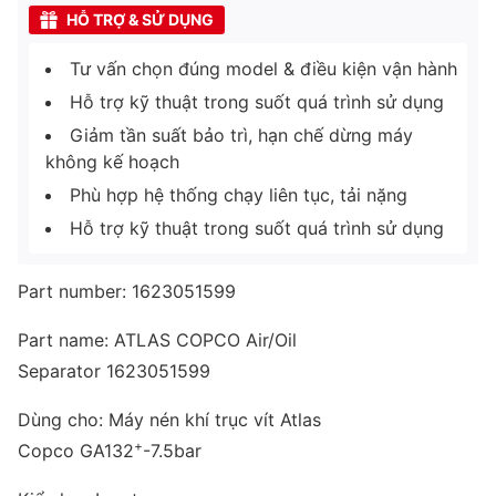
HỖ TRỢ & SỬ DỤNG
Tư vấn chọn đúng model & điều kiện vận hành
Hỗ trợ kỹ thuật trong suốt quá trình sử dụng
Giảm tần suất bảo trì, hạn chế dừng máy
không kế hoạch
Phù hợp hệ thống chạy liên tục, tải nặng
Hỗ trợ kỹ thuật trong suốt quá trình sử dụng
Part number: 1623051599
Part name: ATLAS COPCO Air/Oil
Separator 1623051599
Dùng cho: Máy nén khí trục vít Atlas
+
Copco GA132
-7.5bar