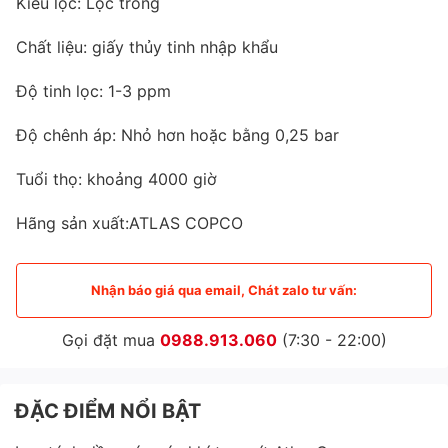
Kiểu lọc: Lọc trong
Chất liệu: giấy thủy tinh nhập khẩu
Độ tinh lọc: 1-3 ppm
Độ chênh áp: Nhỏ hơn hoặc bằng 0,25 bar
Tuổi thọ: khoảng 4000 giờ
Hãng sản xuất:ATLAS COPCO
Nhận báo giá qua email, Chát zalo tư vấn:
Gọi đặt mua
0988.913.060
(7:30 - 22:00)
ĐẶC ĐIỂM NỔI BẬT