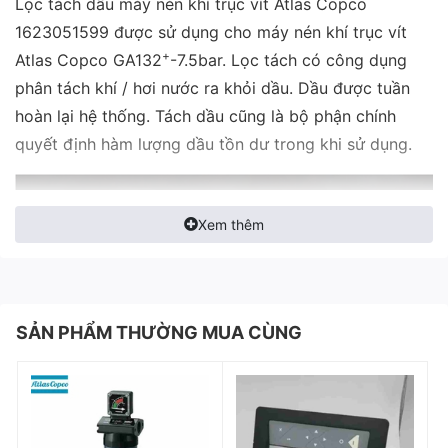
Lọc tách dầu máy nén khí trục vít Atlas Copco
1623051599 được sử dụng cho máy nén khí trục vít
+
Atlas Copco GA132
-7.5bar. Lọc tách có công dụng
phân tách khí / hơi nước ra khỏi dầu. Dầu được tuần
hoàn lại hệ thống. Tách dầu cũng là bộ phận chính
quyết định hàm lượng dầu tồn dư trong khi sử dụng.
Xem thêm
SẢN PHẨM THƯỜNG MUA CÙNG