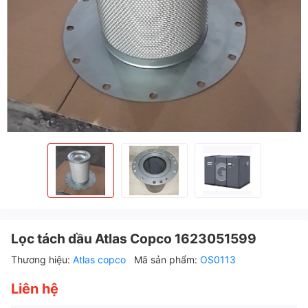
Lọc tách dầu Atlas Copco 1623051599
Thương hiệu:
Atlas copco
Mã sản phẩm:
OS0113
Liên hệ