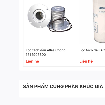
Lọc tách dầu Atlas Copco
Lọc tách dầu A
1614905600
Liên hệ
Liên hệ
SẢN PHẨM CÙNG PHÂN KHÚC GIÁ