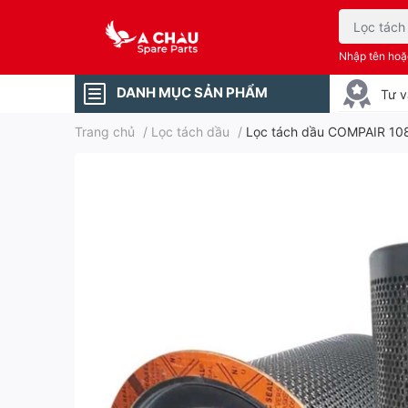
Nhập tên ho
DANH MỤC SẢN PHẨM
Tư v
Trang chủ
/
Lọc tách dầu
/
Lọc tách dầu COMPAIR 10