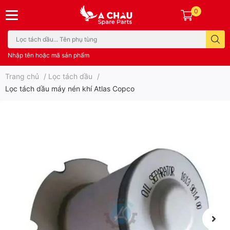
0
Nhập tên hoặc mã sản phẩm
Trang chủ
/
Lọc tách dầu
/
Lọc tách dầu máy nén khí Atlas Copco