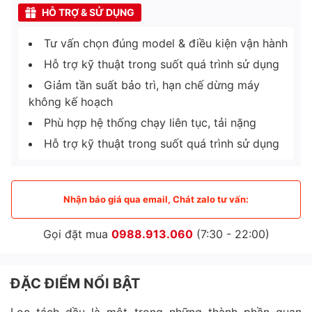
HỖ TRỢ & SỬ DỤNG
Tư vấn chọn đúng model & điều kiện vận hành
Hỗ trợ kỹ thuật trong suốt quá trình sử dụng
Giảm tần suất bảo trì, hạn chế dừng máy
không kế hoạch
Phù hợp hệ thống chạy liên tục, tải nặng
Hỗ trợ kỹ thuật trong suốt quá trình sử dụng
Nhận báo giá qua email, Chát zalo tư vấn:
Gọi đặt mua
0988.913.060
(7:30 - 22:00)
ĐẶC ĐIỂM NỔI BẬT
Lọc tách dầu là một trong những thành phần quan