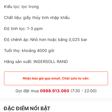
Kiểu lọc: lọc trong
Chất liệu: giấy thủy tinh nhập khẩu
Độ tinh lọc: 1-3 ppm
Độ chênh áp: Nhỏ hơn hoặc bằng 0,025 bar
Tuổi thọ: khoảng 4000 giờ
Hãng sản xuất: INGERSOLL RAND
Nhận báo giá qua email, Chát zalo tư vấn:
Gọi đặt mua
0988.913.060
(7:30 - 22:00)
ĐẶC ĐIỂM NỔI BẬT