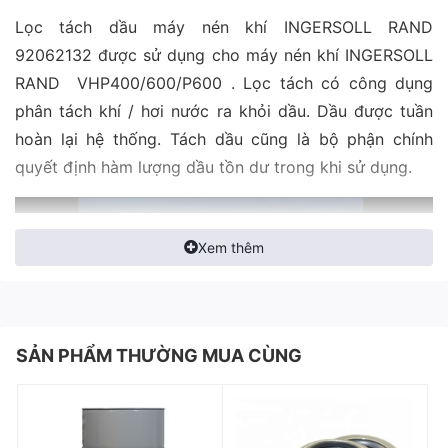
Lọc tách dầu máy nén khí INGERSOLL RAND
92062132 được sử dụng cho máy nén khí INGERSOLL
RAND VHP400/600/P600 . Lọc tách có công dụng
phân tách khí / hơi nước ra khỏi dầu. Dầu được tuần
hoàn lại hệ thống. Tách dầu cũng là bộ phận chính
quyết định hàm lượng dầu tồn dư trong khi sử dụng.
Xem thêm
SẢN PHẨM THƯỜNG MUA CÙNG