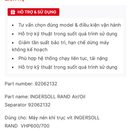
HỖ TRỢ & SỬ DỤNG
Tư vấn chọn đúng model & điều kiện vận hành
Hỗ trợ kỹ thuật trong suốt quá trình sử dụng
Giảm tần suất bảo trì, hạn chế dừng máy
không kế hoạch
Phù hợp hệ thống chạy liên tục, tải nặng
Hỗ trợ kỹ thuật trong suốt quá trình sử dụng
Part number: 92062132
Part name: INGERSOLL RAND Air/Oil
Separator 92062132
Dùng cho: Máy nén khí trục vít INGERSOLL
RAND VHP600/700