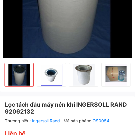
Lọc tách dầu máy nén khí INGERSOLL RAND
92062132
Thương hiệu:
Ingersoll Rand
Mã sản phẩm:
OS0054
Liên hệ