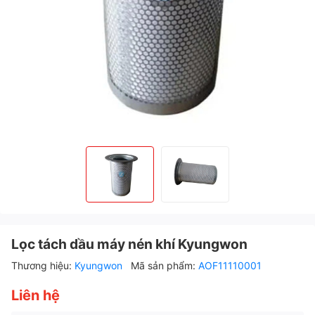
Lọc tách dầu máy nén khí Kyungwon
Thương hiệu:
Kyungwon
Mã sản phẩm:
AOF11110001
Liên hệ