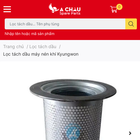
0
Nhập tên hoặc mã sản phẩm
Trang chủ
/
Lọc tách dầu
/
Lọc tách dầu máy nén khí Kyungwon