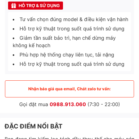
HỖ TRỢ & SỬ DỤNG
Tư vấn chọn đúng model & điều kiện vận hành
Hỗ trợ kỹ thuật trong suốt quá trình sử dụng
Giảm tần suất bảo trì, hạn chế dừng máy
không kế hoạch
Phù hợp hệ thống chạy liên tục, tải nặng
Hỗ trợ kỹ thuật trong suốt quá trình sử dụng
Nhận báo giá qua email, Chát zalo tư vấn:
Gọi đặt mua
0988.913.060
(7:30 - 22:00)
ĐẶC ĐIỂM NỔI BẬT
Bạn đang tìm kiếm lọc tách dầu thay thế cho máy nén