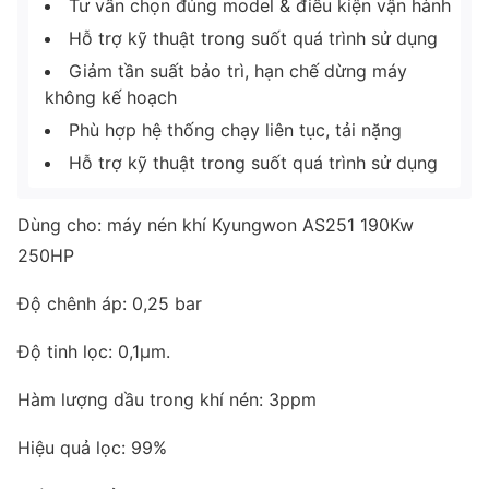
Tư vấn chọn đúng model & điều kiện vận hành
Hỗ trợ kỹ thuật trong suốt quá trình sử dụng
Giảm tần suất bảo trì, hạn chế dừng máy
không kế hoạch
Phù hợp hệ thống chạy liên tục, tải nặng
Hỗ trợ kỹ thuật trong suốt quá trình sử dụng
Dùng cho: máy nén khí Kyungwon AS251 190Kw
250HP
Độ chênh áp: 0,25 bar
Độ tinh lọc: 0,1μm.
Hàm lượng dầu trong khí nén: 3ppm
Hiệu quả lọc: 99%