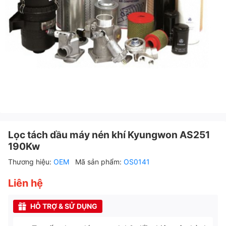
Lọc tách dầu máy nén khí Kyungwon AS251
190Kw
Thương hiệu:
OEM
Mã sản phẩm:
OS0141
Liên hệ
HỖ TRỢ & SỬ DỤNG