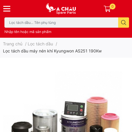
0
Nhập tên hoặc mã sản phẩm
Trang chủ
/
Lọc tách dầu
/
Lọc tách dầu máy nén khí Kyungwon AS251 190Kw