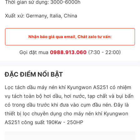
Thời gian sử dụng: 3000-6000h
Xuất xứ: Germany, Italia, China
Nhận báo giá qua email, Chát zalo tư vấn:
Gọi đặt mua
0988.913.060
(7:30 - 22:00)
ĐẶC ĐIỂM NỔI BẬT
Lọc tách dầu máy nén khí Kyungwon AS251 có nhiệm
vụ tách toàn bộ hơi dầu, hơi nước, tạp chất và bụi bẩn
có trong dầu trước khi đưa vào cụm đầu nén. Đây là
thiết bị lọc chuyên dụng cho máy nén khí Kyungwon
AS251 công suất 190Kw - 250HP