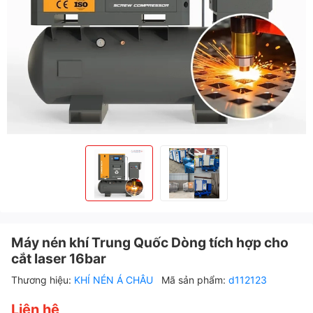
Máy nén khí Trung Quốc Dòng tích hợp cho
cắt laser 16bar
Thương hiệu:
KHÍ NÉN Á CHÂU
Mã sản phẩm:
d112123
Liên hệ