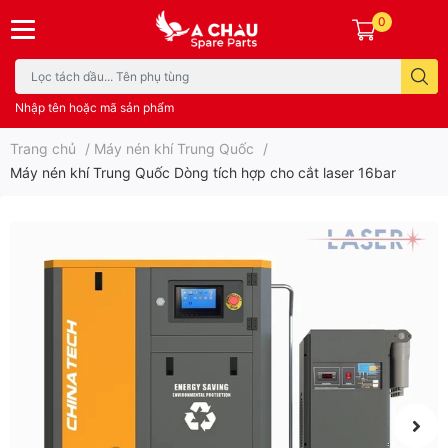
0
Nhập tên hoặc mã sản phẩm
Trang chủ
/
Máy nén khí Trung Quốc
/
Máy nén khí Trung Quốc Dòng tích hợp cho cắt laser 16bar