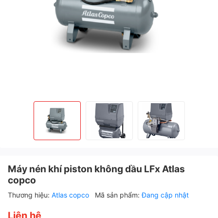
Máy nén khí piston không dầu LFx Atlas
copco
Thương hiệu:
Atlas copco
Mã sản phẩm:
Đang cập nhật
Liên hệ