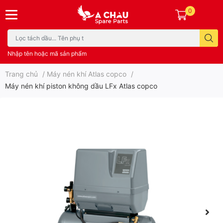
0
Nhập tên hoặc mã sản phẩm
Trang chủ
/
Máy nén khí Atlas copco
/
Máy nén khí piston không dầu LFx Atlas copco