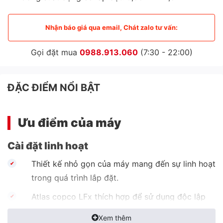
Nhận báo giá qua email, Chát zalo tư vấn:
Gọi đặt mua
0988.913.060
(7:30 - 22:00)
ĐẶC ĐIỂM NỔI BẬT
Ưu điểm của máy
Cài đặt linh hoạt
Thiết kế nhỏ gọn của máy mang đến sự linh hoạt
trong quá trình lắp đặt.
Atlas copco LFx thích hợp để sử dụng độc lập
trong sản phẩm.
Xem thêm