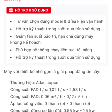
HỖ TRỢ & SỬ DỤNG
Tư vấn chọn đúng model & điều kiện vận hành
Hỗ trợ kỹ thuật trong suốt quá trình sử dụng
Giảm tần suất bảo trì, hạn chế dừng máy
không kế hoạch
Phù hợp hệ thống chạy liên tục, tải nặng
Hỗ trợ kỹ thuật trong suốt quá trình sử dụng
Máy với thiết kế nhỏ gọn là giải pháp đáng tin cậy:
Thương hiệu: Atlas copco
Công suất FAD l / s: 1,02 l / s - 2,53 l / s
Công suất FAD: 0,06 m³ / h - 0,12 m³ / h
Áp lực công việc: 0 thanh (e) - 0 thanh (e)
Công suất động cơ lắp đặt: 0,55 kw - 1,5 kw