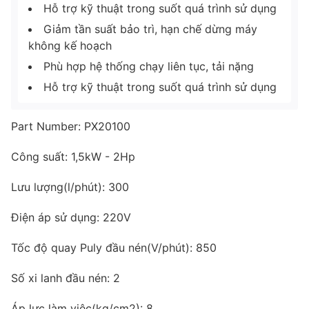
Hỗ trợ kỹ thuật trong suốt quá trình sử dụng
Giảm tần suất bảo trì, hạn chế dừng máy
không kế hoạch
Phù hợp hệ thống chạy liên tục, tải nặng
Hỗ trợ kỹ thuật trong suốt quá trình sử dụng
Part Number: PX20100
Công suất: 1,5kW - 2Hp
Lưu lượng(l/phút): 300
Điện áp sử dụng: 220V
Tốc độ quay Puly đầu nén(V/phút): 850
Số xi lanh đầu nén: 2
Áp lực làm việc(kg/cm2): 8