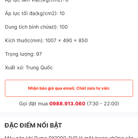
Áp lực tối đa(kg/cm2): 10
Dung tích bình chứa(l): 100
Kích thước(mm): 1007 x 490 x 850
Trọng lượng: 97
Xuất xứ: Trung Quốc
Nhận báo giá qua email, Chát zalo tư vấn:
Gọi đặt mua
0988.913.060
(7:30 - 22:00)
ĐẶC ĐIỂM NỔI BẬT
Máy nén khí Puma PX1090-1HP là một trong những sản