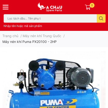
0
Nhập tên hoặc mã sản phẩm
Trang chủ
/
Máy nén khí Trung Quốc
/
Máy nén khí Puma PX20100 - 2HP