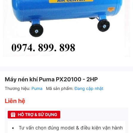
Máy nén khí Puma PX20100 - 2HP
Thương hiệu:
Puma
Mã sản phẩm:
Đang cập nhật
Liên hệ
HỖ TRỢ & SỬ DỤNG
Tư vấn chọn đúng model & điều kiện vận hành