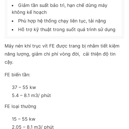
Giảm tần suất bảo trì, hạn chế dừng máy
không kế hoạch
Phù hợp hệ thống chạy liên tục, tải nặng
Hỗ trợ kỹ thuật trong suốt quá trình sử dụng
Máy nén khí trục vít FE được trang bị nhắm tiết kiệm
năng lượng, giảm chi phí vòng đời, cải thiện độ tin
cậy.
FE biến tần:
37 – 55 kw
5.4 – 8.1 m3/ phút
FE loại thường
15 – 55 kw
2.05 – 8.1 m3/ phút