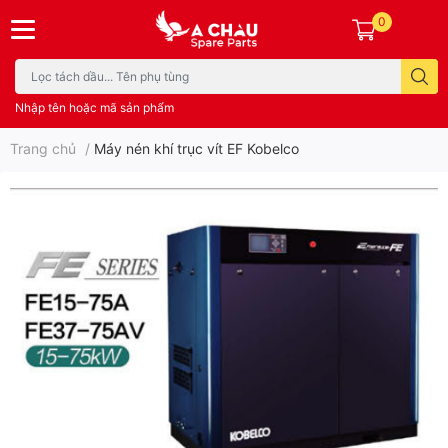
0
Nhập tên hoặc mã sản phẩm
Trang chủ
/
Máy nén khí trục vít EF Kobelco