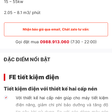
15 – 55kw
2.05 – 8.1 m3/ phút
Nhận báo giá qua email, Chát zalo tư vấn:
Gọi đặt mua
0988.913.060
(7:30 - 22:00)
ĐẶC ĐIỂM NỔI BẬT
FE tiết kiệm điện
Tiết kiệm điện với thiết kế hai cấp nén
Với thiết kế hai cấp nén giúp cho máy tiết kiệm
điện năng, giảm chi phí bảo dưỡng và tăng độ
tin cậy khi sử dụng. So với các dòng máy nén