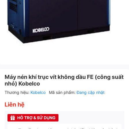
Máy nén khí trục vít không dầu FE (công suất
nhỏ) Kobelco
Thương hiệu:
Kobelco
Mã sản phẩm:
Đang cập nhật
Liên hệ
HỖ TRỢ & SỬ DỤNG