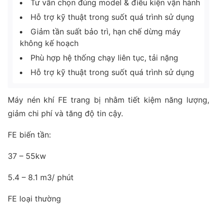
Tư vấn chọn đúng model & điều kiện vận hành
Hỗ trợ kỹ thuật trong suốt quá trình sử dụng
Giảm tần suất bảo trì, hạn chế dừng máy
không kế hoạch
Phù hợp hệ thống chạy liên tục, tải nặng
Hỗ trợ kỹ thuật trong suốt quá trình sử dụng
Máy nén khí FE trang bị nhằm tiết kiệm năng lượng,
giảm chi phí và tăng độ tin cậy.
FE biến tần:
37 – 55kw
5.4 – 8.1 m3/ phút
FE loại thường