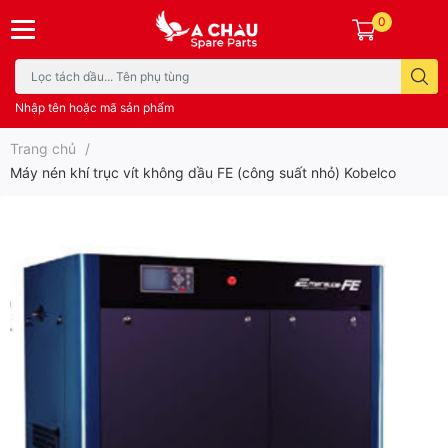
0
Nhập tên hoặc mã sản phẩm
Trang chủ
/
Máy nén khí trục vít không dầu FE (công suất nhỏ) Kobelco