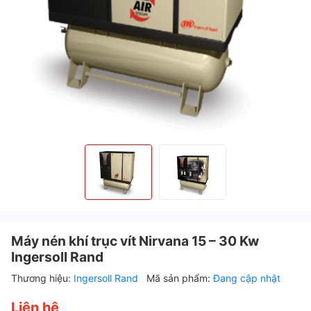
Máy nén khí trục vít Nirvana 15 – 30 Kw
Ingersoll Rand
Thương hiệu:
Ingersoll Rand
Mã sản phẩm:
Đang cập nhật
Liên hệ