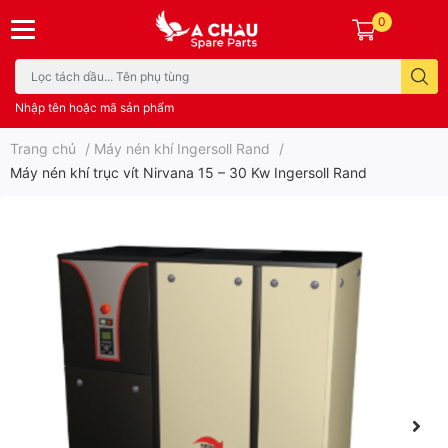
0
Nhập tên hoặc mã sản phẩm
Trang chủ
/
Máy nén khí Ingersoll Rand
/
Máy nén khí trục vít Nirvana 15 – 30 Kw Ingersoll Rand