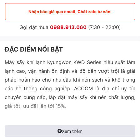
Nhận báo giá qua email, Chát zalo tư vấn:
Gọi đặt mua
0988.913.060
(7:30 - 22:00)
ĐẶC ĐIỂM NỔI BẬT
Máy sấy khí lạnh Kyungwon KWD Series hiệu suất làm
lạnh cao, vận hành ổn định và độ bền vượt trội là giải
pháp hoàn hảo cho nhu cầu khí nén sạch và khô trong
các hệ thống công nghiệp. ACCOM là địa chỉ uy tín
chuyên cung cấp, lắp đặt máy sấy khí nén chất lượng,
giá tốt, ưu đãi lên tới 15%.
Xem thêm