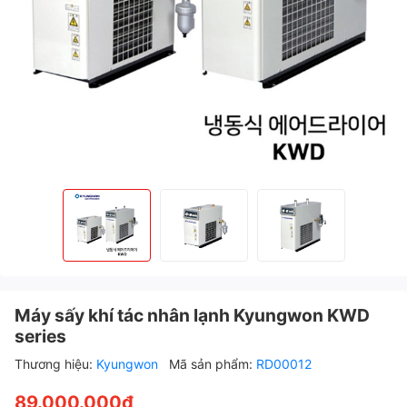
Máy sấy khí tác nhân lạnh Kyungwon KWD
series
Thương hiệu:
Kyungwon
Mã sản phẩm:
RD00012
89.000.000₫