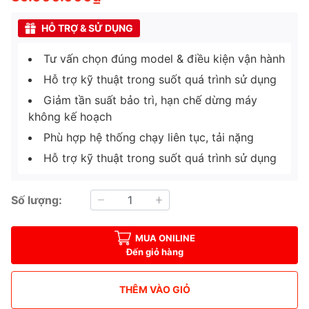
HỖ TRỢ & SỬ DỤNG
Tư vấn chọn đúng model & điều kiện vận hành
Hỗ trợ kỹ thuật trong suốt quá trình sử dụng
Giảm tần suất bảo trì, hạn chế dừng máy
không kế hoạch
Phù hợp hệ thống chạy liên tục, tải nặng
Hỗ trợ kỹ thuật trong suốt quá trình sử dụng
Số lượng:
MUA ONILINE
Đến giỏ hàng
THÊM VÀO GIỎ