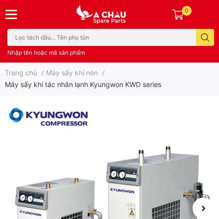
0
Nhập tên hoặc mã sản phẩm
Trang chủ
/
Máy sấy khí nén
/
Máy sấy khí tác nhân lạnh Kyungwon KWD series