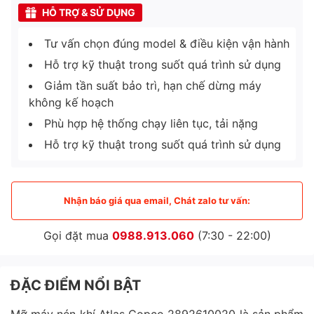
HỖ TRỢ & SỬ DỤNG
Tư vấn chọn đúng model & điều kiện vận hành
Hỗ trợ kỹ thuật trong suốt quá trình sử dụng
Giảm tần suất bảo trì, hạn chế dừng máy
không kế hoạch
Phù hợp hệ thống chạy liên tục, tải nặng
Hỗ trợ kỹ thuật trong suốt quá trình sử dụng
Nhận báo giá qua email, Chát zalo tư vấn:
Gọi đặt mua
0988.913.060
(7:30 - 22:00)
ĐẶC ĐIỂM NỔI BẬT
Mỡ máy nén khí Atlas Copco 2892610020 là sản phẩm