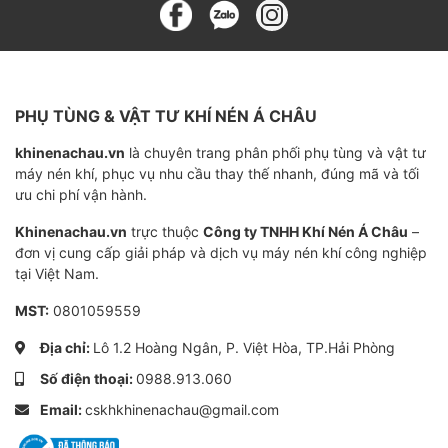
PHỤ TÙNG & VẬT TƯ KHÍ NÉN Á CHÂU
khinenachau.vn
là chuyên trang phân phối phụ tùng và vật tư
máy nén khí, phục vụ nhu cầu thay thế nhanh, đúng mã và tối
ưu chi phí vận hành.
Khinenachau.vn
trực thuộc
Công ty TNHH Khí Nén Á Châu
–
đơn vị cung cấp giải pháp và dịch vụ máy nén khí công nghiệp
tại Việt Nam.
MST:
0801059559
Địa chỉ:
Lô 1.2 Hoàng Ngân, P. Việt Hòa, TP.Hải Phòng
Số điện thoại:
0988.913.060
Email:
cskhkhinenachau@gmail.com