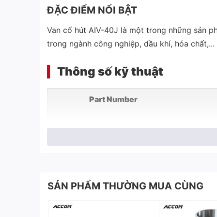
ĐẶC ĐIỂM NỔI BẬT
Van cổ hút AIV-40J là một trong những sản ph
trong ngành công nghiệp, dầu khí, hóa chất,...
Thông số kỹ thuật
Part Number
Áp suất làm việc
Nhiệt độ
SẢN PHẨM THƯỜNG MUA CÙNG
Lưu lượng khí hút