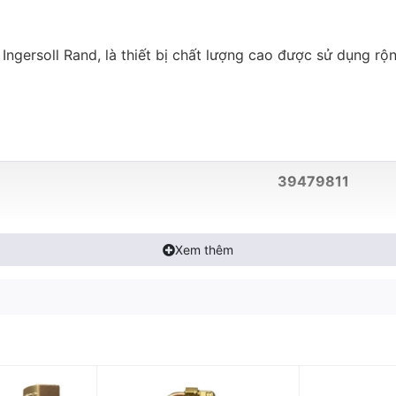
Ingersoll Rand, là thiết bị chất lượng cao được sử dụng rộ
39479811
10.5bar
Xem thêm
0.18A
24VDC