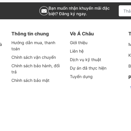
m nước.
Bạn muốn nhận khuyến mãi đặc
biệt? Đăng ký ngay.
Thông tin chung
Về Á Châu
T
Hướng dẫn mua, thanh
Giới thiệu
và
M
toán
Liên hệ
K
Chính sách vận chuyển
Dịch vụ kỹ thuật
Chính sách bảo hành, đổi
B
Dự án đã thực hiện
trả
Tuyển dụng
P
Chính sách bảo mật