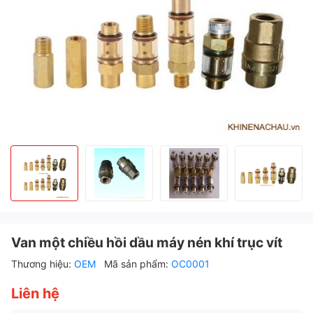
Van một chiều hồi dầu máy nén khí trục vít
Thương hiệu:
OEM
Mã sản phẩm:
OC0001
Liên hệ