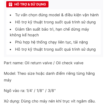
HỖ TRỢ & SỬ DỤNG
Tư vấn chọn đúng model & điều kiện vận hành
Hỗ trợ kỹ thuật trong suốt quá trình sử dụng
Giảm tần suất bảo trì, hạn chế dừng máy
không kế hoạch
Phù hợp hệ thống chạy liên tục, tải nặng
Hỗ trợ kỹ thuật trong suốt quá trình sử dụng
Part name: Oil return valve / Oil check valve
Model: Theo size hoặc danh điểm riêng từng hãng
máy
Ngõ vào ra: 1/4' / 1/8'' / 3/8''
Xử dụng: Dùng cho máy nén khí trục vít ngâm dầu.