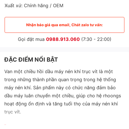
Xuất xứ: Chính hãng / OEM
Nhận báo giá qua email, Chát zalo tư vấn:
Gọi đặt mua
0988.913.060
(7:30 - 22:00)
ĐẶC ĐIỂM NỔI BẬT
Van một chiều hồi dầu máy nén khí trục vít là một
trong những thành phần quan trọng trong hệ thống
máy nén khí. Sản phẩm này có chức năng đảm bảo
dầu máy luân chuyển một chiều, giúp cho hệ rhoongs
hoạt động ổn định và tăng tuổi thọ của máy nén khí
trục vít.
Công năng van một chiều hồi