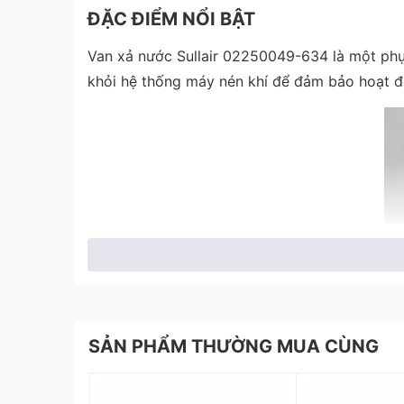
ĐẶC ĐIỂM NỔI BẬT
Van xả nước Sullair 02250049-634 là một phụ
khỏi hệ thống máy nén khí để đảm bảo hoạt đ
SẢN PHẨM THƯỜNG MUA CÙNG