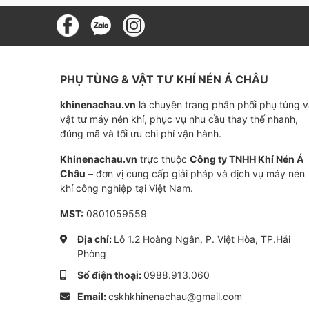
PHỤ TÙNG & VẬT TƯ KHÍ NÉN Á CHÂU
khinenachau.vn
là chuyên trang phân phối phụ tùng 
vật tư máy nén khí, phục vụ nhu cầu thay thế nhanh,
đúng mã và tối ưu chi phí vận hành.
Khinenachau.vn
trực thuộc
Công ty TNHH Khí Nén Á
Châu
– đơn vị cung cấp giải pháp và dịch vụ máy nén
khí công nghiệp tại Việt Nam.
MST:
0801059559
Địa chỉ:
Lô 1.2 Hoàng Ngân, P. Việt Hòa, TP.Hải
Phòng
Số điện thoại:
0988.913.060
Email:
cskhkhinenachau@gmail.com