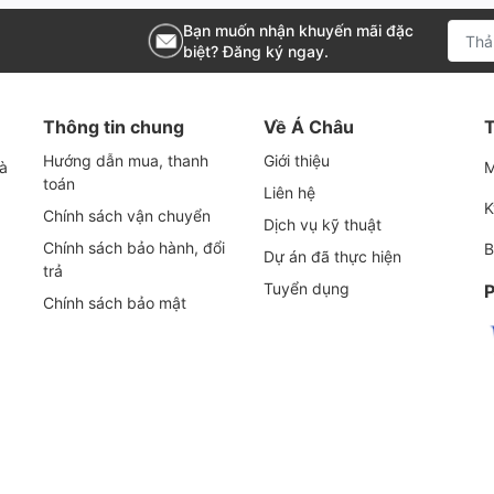
Bạn muốn nhận khuyến mãi đặc
biệt? Đăng ký ngay.
Thông tin chung
Về Á Châu
T
Hướng dẫn mua, thanh
Giới thiệu
và
M
toán
Liên hệ
K
Chính sách vận chuyển
Dịch vụ kỹ thuật
Chính sách bảo hành, đổi
B
Dự án đã thực hiện
trả
Tuyển dụng
P
Chính sách bảo mật