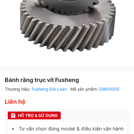
Bánh răng trục vít Fusheng
Thương hiệu:
Fusheng Đài Loan
Mã sản phẩm:
GW00005
Liên hệ
HỖ TRỢ & SỬ DỤNG
Tư vấn chọn đúng model & điều kiện vận hành