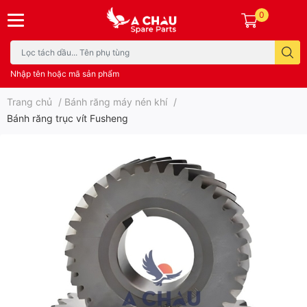
0
Nhập tên hoặc mã sản phẩm
Trang chủ
/
Bánh răng máy nén khí
/
Bánh răng trục vít Fusheng