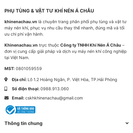
PHỤ TÙNG & VẬT TƯ KHÍ NÉN Á CHÂU
khinenachau.vn
là chuyên trang phân phối phụ tùng và vật tư
máy nén khí, phục vụ nhu cầu thay thế nhanh, đúng mã và tối
ưu chi phí vận hành.
Khinenachau.vn
trực thuộc
Công ty TNHH Khí Nén Á Châu
–
đơn vị cung cấp giải pháp và dịch vụ máy nén khí công nghiệp
tại Việt Nam.
MST:
0801059559
Địa chỉ:
Lô 1.2 Hoàng Ngân, P. Việt Hòa, TP.Hải Phòng
Số điện thoại:
0988.913.060
Email:
cskhkhinenachau@gmail.com
Thông tin chung