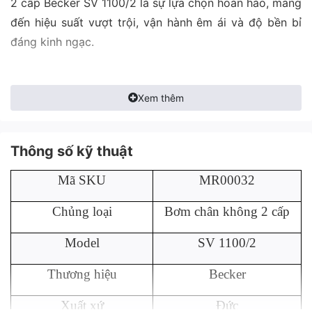
2 cấp Becker SV 1100/2 là sự lựa chọn hoàn hảo, mang
đến hiệu suất vượt trội, vận hành êm ái và độ bền bỉ
đáng kinh ngạc.
Xem thêm
Thông số kỹ thuật
Mã SKU
MR00032
Chủng loại
Bơm chân không 2 cấp
Model
SV 1100/2
Thương hiệu
Becker
Xuất xứ
Đức