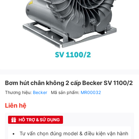
Bơm hút chân không 2 cấp Becker SV 1100/2
Thương hiệu:
Becker
Mã sản phẩm:
MR00032
Liên hệ
HỖ TRỢ & SỬ DỤNG
Tư vấn chọn đúng model & điều kiện vận hành