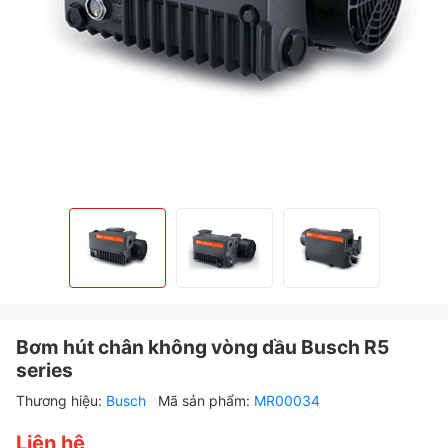
Bơm hút chân không vòng dầu Busch R5
series
Thương hiệu:
Busch
Mã sản phẩm:
MR00034
Liên hệ