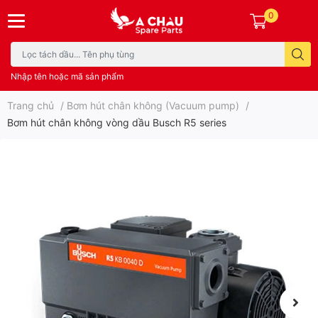
0
Nhập tên hoặc mã sản phẩm
Trang chủ
/
Bơm hút chân không (Vacuum pump)
/
Bơm hút chân không vòng dầu Busch R5 series