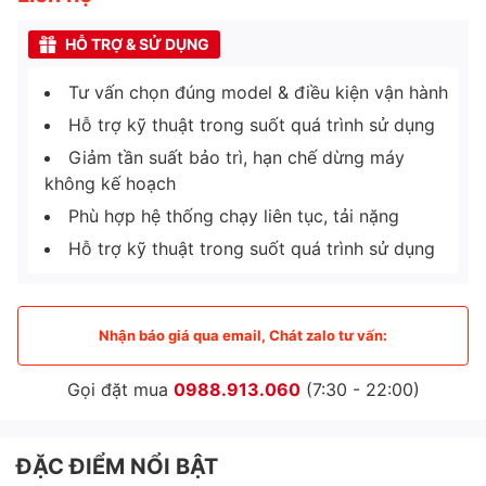
HỖ TRỢ & SỬ DỤNG
Tư vấn chọn đúng model & điều kiện vận hành
Hỗ trợ kỹ thuật trong suốt quá trình sử dụng
Giảm tần suất bảo trì, hạn chế dừng máy
không kế hoạch
Phù hợp hệ thống chạy liên tục, tải nặng
Hỗ trợ kỹ thuật trong suốt quá trình sử dụng
Nhận báo giá qua email, Chát zalo tư vấn:
Gọi đặt mua
0988.913.060
(7:30 - 22:00)
ĐẶC ĐIỂM NỔI BẬT