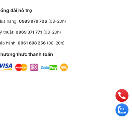
ổng đài hỗ trợ
ua hàng:
0983 979 706
(08–20h)
ỹ thuật:
0969 371 771
(08–20h)
ảo hành:
0961 698 256
(08–20h)
hương thức thanh toán