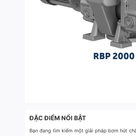
ĐẶC ĐIỂM NỔI BẬT
Bạn đang tìm kiếm một giải pháp bơm hút châ