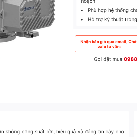
hoạch
Phù hợp hệ thống chạy
Hỗ trợ kỹ thuật tron
Nhận báo giá qua email, Chá
zalo tư vấn:
Gọi đặt mua
0988
n không công suất lớn, hiệu quả và đáng tin cậy cho