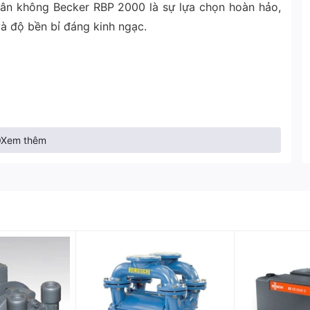
ân không Becker RBP 2000 là sự lựa chọn hoàn hảo,
và độ bền bỉ đáng kinh ngạc.
Xem thêm