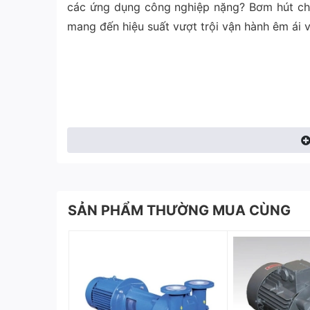
các ứng dụng công nghiệp nặng? Bơm hút ch
mang đến hiệu suất vượt trội vận hành êm ái 
SẢN PHẨM THƯỜNG MUA CÙNG