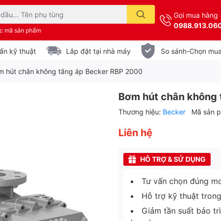
Gọi mua hàng
0988.913.06
ặc mã sản phẩm
ấn kỹ thuật
Lắp đặt tại nhà máy
So sánh-Chọn mu
m hút chân không tăng áp Becker RBP 2000
Bơm hút chân không 
Thương hiệu:
Becker
Mã sản 
Liên hệ
HỖ TRỢ & SỬ DỤNG
Tư vấn chọn đúng mo
Hỗ trợ kỹ thuật tron
Giảm tần suất bảo tr