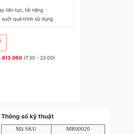
 liên tục, tải nặng
g suốt quá trình sử dụng
t
.913.060
(7:30 - 22:00)
Thông số kỹ thuật
Mã SKU
MR00020