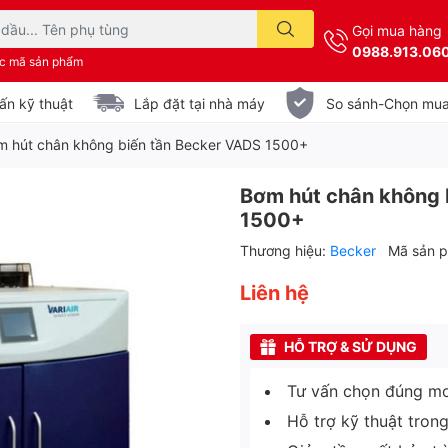
Gọi mua hàng
0988.913.06
ặc mã sản phẩm
ấn kỹ thuật
Lắp đặt tại nhà máy
So sánh-Chọn mu
m hút chân không biến tần Becker VADS 1500+
Bơm hút chân không 
1500+
Thương hiệu:
Becker
Mã sản 
Liên hệ
HỖ TRỢ & SỬ DỤNG
Tư vấn chọn đúng mo
Hỗ trợ kỹ thuật tron