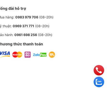
ổng đài hỗ trợ
ua hàng:
0983 979 706
(08–20h)
ỹ thuật:
0969 371 771
(08–20h)
ảo hành:
0961 698 256
(08–20h)
hương thức thanh toán