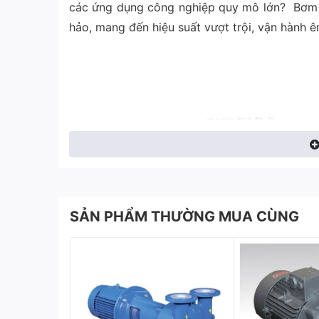
các ứng dụng công nghiệp quy mô lớn? Bơm 
hảo, mang đến hiệu suất vượt trội, vận hành ê
SẢN PHẨM THƯỜNG MUA CÙNG