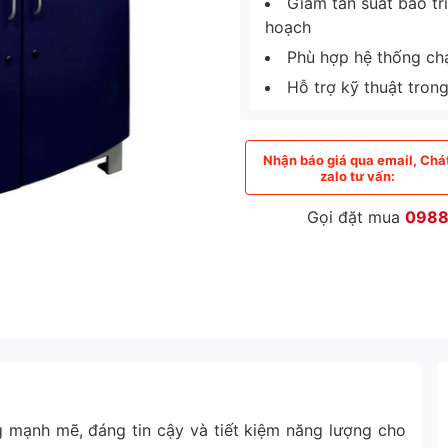
Giảm tần suất bảo tr
hoạch
Phù hợp hệ thống chạy
Hỗ trợ kỹ thuật tron
Nhận báo giá qua email, Chá
zalo tư vấn:
Gọi đặt mua
0988
 mạnh mẽ, đáng tin cậy và tiết kiệm năng lượng cho