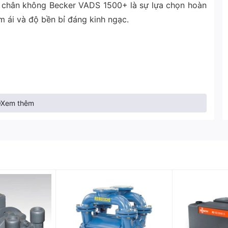
chân không Becker VADS 1500+ là sự lựa chọn hoàn
m ái và độ bền bỉ đáng kinh ngạc.
Xem thêm